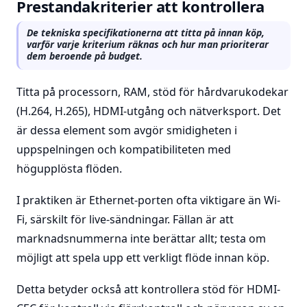
Prestandakriterier att kontrollera
De tekniska specifikationerna att titta på innan köp,
varför varje kriterium räknas och hur man prioriterar
dem beroende på budget.
Titta på processorn, RAM, stöd för hårdvarukodekar
(H.264, H.265), HDMI-utgång och nätverksport. Det
är dessa element som avgör smidigheten i
uppspelningen och kompatibiliteten med
högupplösta flöden.
I praktiken är Ethernet-porten ofta viktigare än Wi-
Fi, särskilt för live-sändningar. Fällan är att
marknadsnummerna inte berättar allt; testa om
möjligt att spela upp ett verkligt flöde innan köp.
Detta betyder också att kontrollera stöd för HDMI-