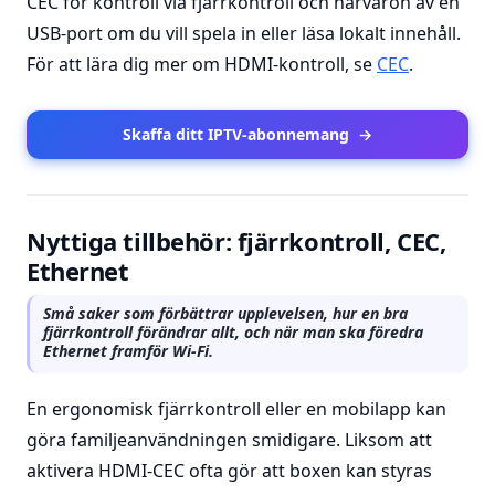
CEC för kontroll via fjärrkontroll och närvaron av en
USB-port om du vill spela in eller läsa lokalt innehåll.
För att lära dig mer om HDMI-kontroll, se
CEC
.
Skaffa ditt IPTV-abonnemang
→
Nyttiga tillbehör: fjärrkontroll, CEC,
Ethernet
Små saker som förbättrar upplevelsen, hur en bra
fjärrkontroll förändrar allt, och när man ska föredra
Ethernet framför Wi-Fi.
En ergonomisk fjärrkontroll eller en mobilapp kan
göra familjeanvändningen smidigare. Liksom att
aktivera HDMI-CEC ofta gör att boxen kan styras