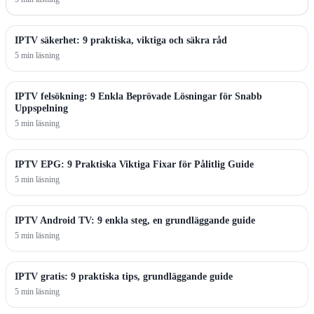
IPTV säkerhet: 9 praktiska, viktiga och säkra råd
5 min läsning
IPTV felsökning: 9 Enkla Beprövade Lösningar för Snabb
Uppspelning
5 min läsning
IPTV EPG: 9 Praktiska Viktiga Fixar för Pålitlig Guide
5 min läsning
IPTV Android TV: 9 enkla steg, en grundläggande guide
5 min läsning
IPTV gratis: 9 praktiska tips, grundläggande guide
5 min läsning