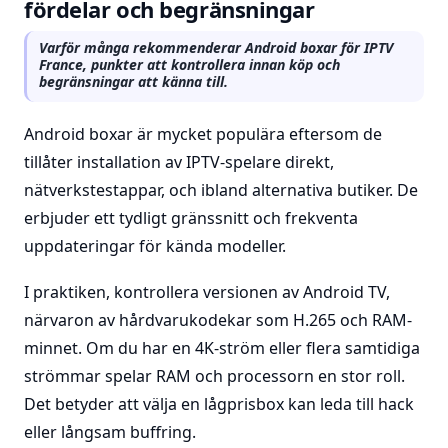
fördelar och begränsningar
Varför många rekommenderar Android boxar för IPTV
France, punkter att kontrollera innan köp och
begränsningar att känna till.
Android boxar är mycket populära eftersom de
tillåter installation av IPTV-spelare direkt,
nätverkstestappar, och ibland alternativa butiker. De
erbjuder ett tydligt gränssnitt och frekventa
uppdateringar för kända modeller.
I praktiken, kontrollera versionen av Android TV,
närvaron av hårdvarukodekar som H.265 och RAM-
minnet. Om du har en 4K-ström eller flera samtidiga
strömmar spelar RAM och processorn en stor roll.
Det betyder att välja en lågprisbox kan leda till hack
eller långsam buffring.