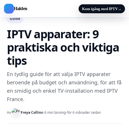
Halden
Kom igång med IPTV
→
Guide
IPTV apparater: 9
praktiska och viktiga
tips
En tydlig guide för att välja IPTV apparater
beroende på budget och användning, för att få
en smidig och enkel TV-installation med IPTV
France.
Av
Freya Collins
•
6 min läsning
•
för 6 månader sedan