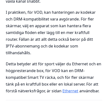
växla kanal snabbt.
I praktiken, för VOD, kan hanteringen av kodekar
och DRM-kompatibilitet vara avgörande. För fler
skärmar, välj en apparat som kan hantera flera
samtidiga flöden eller lägg till en mer kraftfull
router. Fällan är att allt detta också beror på ditt
IPTV-abonnemang och de kodekar som
tillhandahålls.
Detta betyder att för sport väljer du Ethernet och en
högpresterande box, för VOD kan en DRM-
kompatibel Smart TV räcka, och för fler skärmar
tänk på en kraftfull box eller en lokal server. För att
förstå nätverksfrågor, är sidan
Ethernet
användbar.