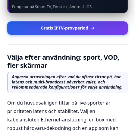
Fungerar på Smart TV, Firestick, Android, iOS.
Gratis IPTV-provperiod
→
Välja efter användning: sport, VOD,
fler skärmar
Anpassa utrustningen efter vad du oftast tittar på, hur
latens och multi-broadcast påverkar valet, och
rekommenderade konfigurationer för varje användning.
Om du huvudsakligen tittar på live-sporter är
prioriteten latens och stabilitet. Välj en
kabelansluten Ethernet-anslutning, en box med
robust hårdvaru-dekodning och en app som kan