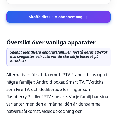
Skaffa ditt IPTV-abonnemang
→
Översikt över vanliga apparater
Snabbt identifiera apparatsfamiljer, förstå deras styrkor
och svagheter och veta var du ska börja baserat på
hushållet.
Alternativen för att ta emot IPTV France delas upp i
några familjer: Android boxar, Smart TV, TV-sticks
som Fire TV, och dedikerade lösningar som
Raspberry Pi eller IPTV-spelare. Varje familj har sina
varianter, men den allmänna idén är densamma,
nätverksåtkomst, videodekodning och