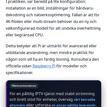
I praktiken, var beredd på lite konfiguration:
installation av en bild, inställningar för hårdvaru-
dekodning och nätverksoptimering. Fällan är att för
4K-flöden eller multi-stream behöver du en ny och
välkonfigurerad modell för att undvika överhettning
eller begränsad CPU.
Detta betyder att Pi är utmärkt för avancerad eller
utbildande användning, men mindre praktisk för
någon som vill ha en färdig lösning. Konsultera den
officiella sidan
Raspberry Pi
för modeller och
specifikationer.
Rekommenderas
För en pålitlig IPTV-tjänst med stabil strömning
och brett stöd för enheter, överväg
vårt betrodda
eller utforska
.
alternativ
en annan pålitlig leverantör