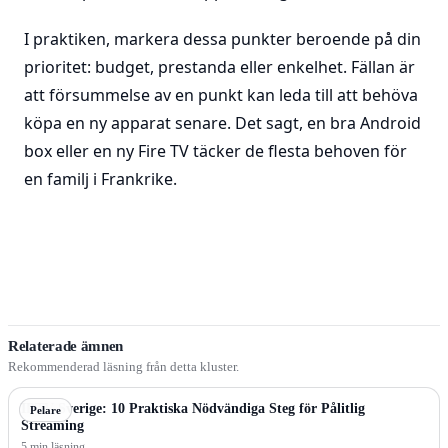
I praktiken, markera dessa punkter beroende på din
prioritet: budget, prestanda eller enkelhet. Fällan är
att försummelse av en punkt kan leda till att behöva
köpa en ny apparat senare. Det sagt, en bra Android
box eller en ny Fire TV täcker de flesta behoven för
en familj i Frankrike.
Relaterade ämnen
Rekommenderad läsning från detta kluster.
IPTV Sverige: 10 Praktiska Nödvändiga Steg för Pålitlig
Pelare
Streaming
5 min läsning