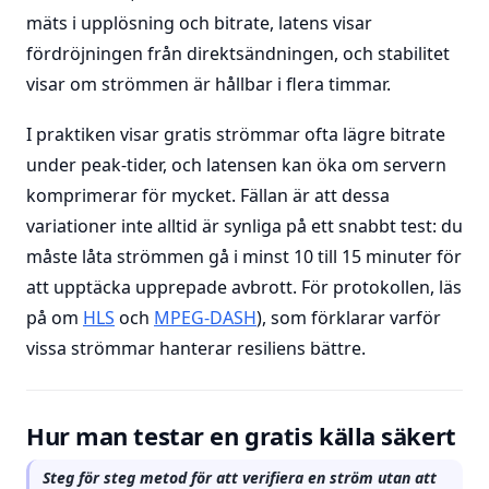
mäts i upplösning och bitrate, latens visar
fördröjningen från direktsändningen, och stabilitet
visar om strömmen är hållbar i flera timmar.
I praktiken visar gratis strömmar ofta lägre bitrate
under peak-tider, och latensen kan öka om servern
komprimerar för mycket. Fällan är att dessa
variationer inte alltid är synliga på ett snabbt test: du
måste låta strömmen gå i minst 10 till 15 minuter för
att upptäcka upprepade avbrott. För protokollen, läs
på om
HLS
och
MPEG-DASH
), som förklarar varför
vissa strömmar hanterar resiliens bättre.
Hur man testar en gratis källa säkert
Steg för steg metod för att verifiera en ström utan att