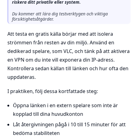
riskera ditt privatliv eller system.
Du kommer att lära dig testverktygen och viktiga
försiktighetsåtgärder.
Att testa en gratis källa börjar med att isolera
strömmen från resten av din miljö. Använd en
dedikerad spelare, som VLC, och tänk på att aktivera
en VPN om du inte vill exponera din IP-adress.
Kontrollera sedan källan till länken och hur ofta den
uppdateras.
I praktiken, följ dessa kortfattade steg:
Öppna länken i en extern spelare som inte är
kopplad till dina huvudkonton
Låt återgivningen pågå i 10 till 15 minuter för att
bedöma stabiliteten