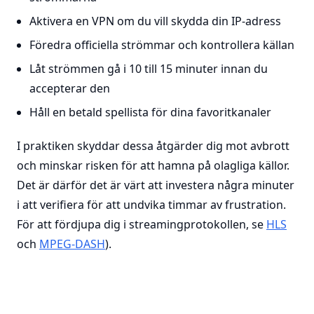
Aktivera en VPN om du vill skydda din IP-adress
Föredra officiella strömmar och kontrollera källan
Låt strömmen gå i 10 till 15 minuter innan du
accepterar den
Håll en betald spellista för dina favoritkanaler
I praktiken skyddar dessa åtgärder dig mot avbrott
och minskar risken för att hamna på olagliga källor.
Det är därför det är värt att investera några minuter
i att verifiera för att undvika timmar av frustration.
För att fördjupa dig i streamingprotokollen, se
HLS
och
MPEG-DASH
).