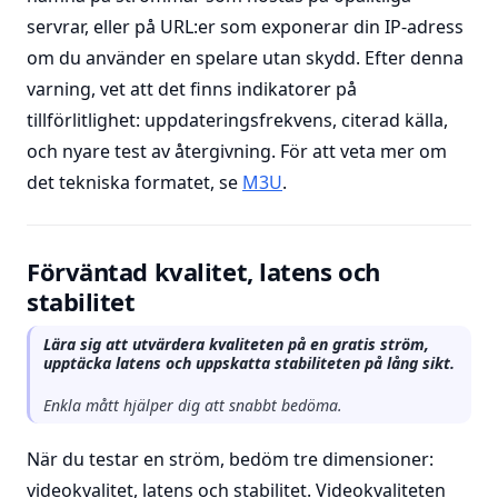
servrar, eller på URL:er som exponerar din IP-adress
om du använder en spelare utan skydd. Efter denna
varning, vet att det finns indikatorer på
tillförlitlighet: uppdateringsfrekvens, citerad källa,
och nyare test av återgivning. För att veta mer om
det tekniska formatet, se
M3U
.
Förväntad kvalitet, latens och
stabilitet
Lära sig att utvärdera kvaliteten på en gratis ström,
upptäcka latens och uppskatta stabiliteten på lång sikt.
Enkla mått hjälper dig att snabbt bedöma.
När du testar en ström, bedöm tre dimensioner:
videokvalitet, latens och stabilitet. Videokvaliteten