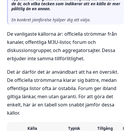
de är, och vilka tecken som indikerar att en källa är mer
pålitlig än en annan.
En konkret jämförelse hjälper dig att välja.
De vanligaste källorna är: officiella strömmar från
kanaler, offentliga M3U-listor, forum och
diskussionsgrupper, och aggregatorsajter. Dessa
erbjuder inte samma tillförlitlighet.
Det är därför det är användbart att ha en översikt.
De officiella strömmarna klarar sig bättre, medan
offentliga listor ofta är ostabila. Forum ger ibland
giltiga länkar, men utan garanti. För att göra det
enkelt, här är en tabell som snabbt jämför dessa
källor.
Källa
Typisk
Tillgång
Kom