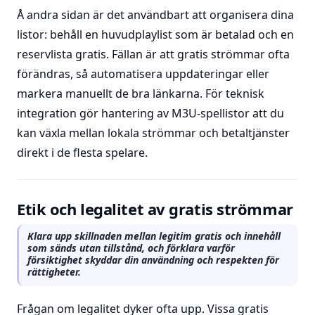
Å andra sidan är det användbart att organisera dina
listor: behåll en huvudplaylist som är betalad och en
reservlista gratis. Fällan är att gratis strömmar ofta
förändras, så automatisera uppdateringar eller
markera manuellt de bra länkarna. För teknisk
integration gör hantering av M3U-spellistor att du
kan växla mellan lokala strömmar och betaltjänster
direkt i de flesta spelare.
Etik och legalitet av gratis strömmar
Klara upp skillnaden mellan legitim gratis och innehåll
som sänds utan tillstånd, och förklara varför
försiktighet skyddar din användning och respekten för
rättigheter.
Frågan om legalitet dyker ofta upp. Vissa gratis