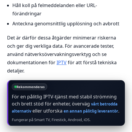
Håll koll på felmeddelanden eller URL-
förändringar
Anteckna genomsnittlig upplösning och avbrott
Det är därför dessa åtgärder minimerar riskerna
och ger dig verkliga data. För avancerade tester,
använd nätverksövervakningsverktyg och se
dokumentationen för
IPTV
för att förstå tekniska
detaljer.
Rekommenderas
För en pålitlig IPTV-tjänst med stabil strömning
och brett stöd för enheter, överväg
vårt betrodda
eller utforska
.
alternativ
en annan pålitlig leverantör
Fungerar på Smart TV, Firestick, Android, iOS.