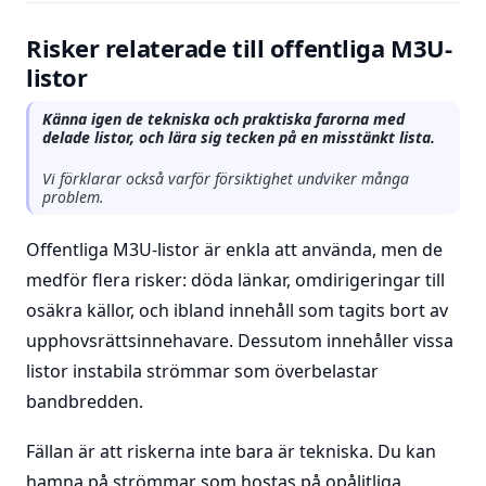
Risker relaterade till offentliga M3U-
listor
Känna igen de tekniska och praktiska farorna med
delade listor, och lära sig tecken på en misstänkt lista.
Vi förklarar också varför försiktighet undviker många
problem.
Offentliga M3U-listor är enkla att använda, men de
medför flera risker: döda länkar, omdirigeringar till
osäkra källor, och ibland innehåll som tagits bort av
upphovsrättsinnehavare. Dessutom innehåller vissa
listor instabila strömmar som överbelastar
bandbredden.
Fällan är att riskerna inte bara är tekniska. Du kan
hamna på strömmar som hostas på opålitliga