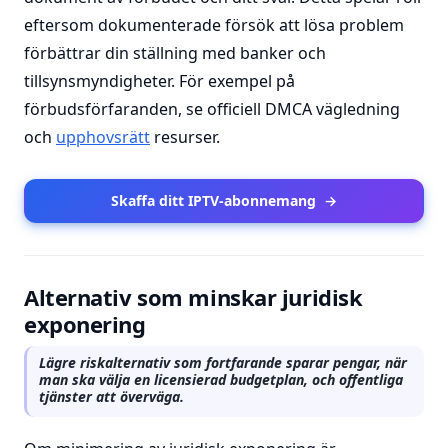
eftersom dokumenterade försök att lösa problem
förbättrar din ställning med banker och
tillsynsmyndigheter. För exempel på
förbudsförfaranden, se officiell DMCA vägledning
och
upphovsrätt
resurser.
Skaffa ditt IPTV-abonnemang
→
Alternativ som minskar juridisk
exponering
Lägre riskalternativ som fortfarande sparar pengar, när
man ska välja en licensierad budgetplan, och offentliga
tjänster att överväga.