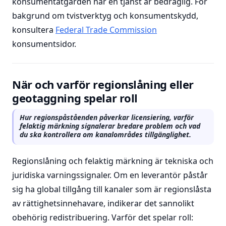
konsumentåtgärden när en tjänst är bedräglig. För
bakgrund om tvistverktyg och konsumentskydd,
konsultera
Federal Trade Commission
konsumentsidor.
När och varför regionslåning eller
geotaggning spelar roll
Hur regionspåståenden påverkar licensiering, varför
felaktig märkning signalerar bredare problem och vad
du ska kontrollera om kanalområdes tillgänglighet.
Regionslåning och felaktig märkning är tekniska och
juridiska varningssignaler. Om en leverantör påstår
sig ha global tillgång till kanaler som är regionslåsta
av rättighetsinnehavare, indikerar det sannolikt
obehörig redistribuering. Varför det spelar roll: