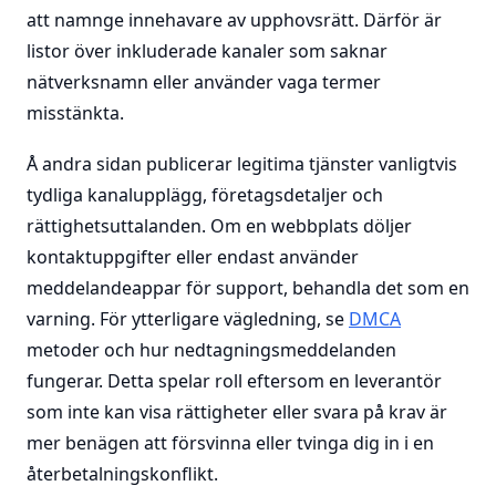
att namnge innehavare av upphovsrätt. Därför är
listor över inkluderade kanaler som saknar
nätverksnamn eller använder vaga termer
misstänkta.
Å andra sidan publicerar legitima tjänster vanligtvis
tydliga kanalupplägg, företagsdetaljer och
rättighetsuttalanden. Om en webbplats döljer
kontaktuppgifter eller endast använder
meddelandeappar för support, behandla det som en
varning. För ytterligare vägledning, se
DMCA
metoder och hur nedtagningsmeddelanden
fungerar. Detta spelar roll eftersom en leverantör
som inte kan visa rättigheter eller svara på krav är
mer benägen att försvinna eller tvinga dig in i en
återbetalningskonflikt.