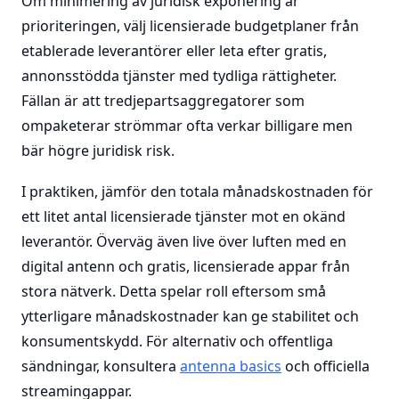
Om minimering av juridisk exponering är
prioriteringen, välj licensierade budgetplaner från
etablerade leverantörer eller leta efter gratis,
annonsstödda tjänster med tydliga rättigheter.
Fällan är att tredjepartsaggregatorer som
ompaketerar strömmar ofta verkar billigare men
bär högre juridisk risk.
I praktiken, jämför den totala månadskostnaden för
ett litet antal licensierade tjänster mot en okänd
leverantör. Överväg även live över luften med en
digital antenn och gratis, licensierade appar från
stora nätverk. Detta spelar roll eftersom små
ytterligare månadskostnader kan ge stabilitet och
konsumentskydd. För alternativ och offentliga
sändningar, konsultera
antenna basics
och officiella
streamingappar.