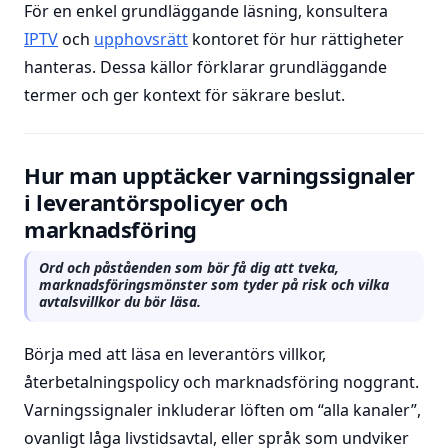
För en enkel grundläggande läsning, konsultera
IPTV
och
upphovsrätt
kontoret för hur rättigheter
hanteras. Dessa källor förklarar grundläggande
termer och ger kontext för säkrare beslut.
Hur man upptäcker varningssignaler
i leverantörspolicyer och
marknadsföring
Ord och påståenden som bör få dig att tveka,
marknadsföringsmönster som tyder på risk och vilka
avtalsvillkor du bör läsa.
Börja med att läsa en leverantörs villkor,
återbetalningspolicy och marknadsföring noggrant.
Varningssignaler inkluderar löften om “alla kanaler”,
ovanligt låga livstidsavtal, eller språk som undviker