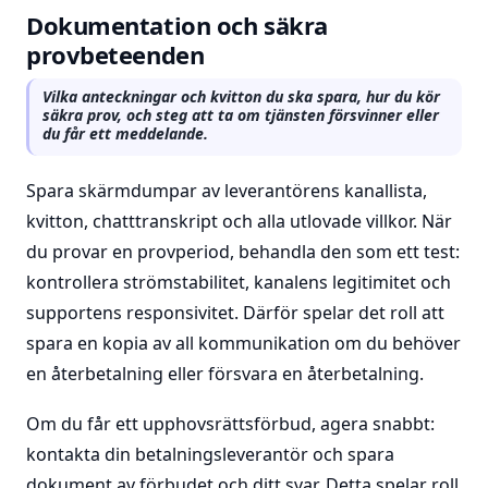
Dokumentation och säkra
provbeteenden
Vilka anteckningar och kvitton du ska spara, hur du kör
säkra prov, och steg att ta om tjänsten försvinner eller
du får ett meddelande.
Spara skärmdumpar av leverantörens kanallista,
kvitton, chatttranskript och alla utlovade villkor. När
du provar en provperiod, behandla den som ett test:
kontrollera strömstabilitet, kanalens legitimitet och
supportens responsivitet. Därför spelar det roll att
spara en kopia av all kommunikation om du behöver
en återbetalning eller försvara en återbetalning.
Om du får ett upphovsrättsförbud, agera snabbt:
kontakta din betalningsleverantör och spara
dokument av förbudet och ditt svar. Detta spelar roll