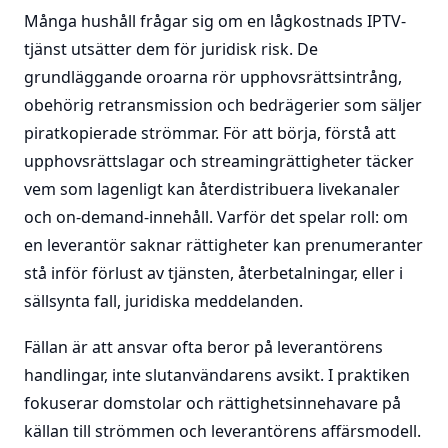
Många hushåll frågar sig om en lågkostnads IPTV-
tjänst utsätter dem för juridisk risk. De
grundläggande oroarna rör upphovsrättsintrång,
obehörig retransmission och bedrägerier som säljer
piratkopierade strömmar. För att börja, förstå att
upphovsrättslagar och streamingrättigheter täcker
vem som lagenligt kan återdistribuera livekanaler
och on-demand-innehåll. Varför det spelar roll: om
en leverantör saknar rättigheter kan prenumeranter
stå inför förlust av tjänsten, återbetalningar, eller i
sällsynta fall, juridiska meddelanden.
Fällan är att ansvar ofta beror på leverantörens
handlingar, inte slutanvändarens avsikt. I praktiken
fokuserar domstolar och rättighetsinnehavare på
källan till strömmen och leverantörens affärsmodell.