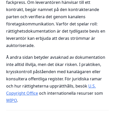
fackpress. Om leverantören hänvisar till ett
kontrakt, begär namnet på den kontrakterande
parten och verifiera det genom kanalens
företagskommunikation. Varför det spelar roll:
rättighetsdokumentation är det tydligaste bevis en
leverantör kan erbjuda att deras strömmar är
auktoriserade.
Å andra sidan betyder avsaknad av dokumentation
inte alltid illvilja, men det ökar risken. I praktiken,
krysskontroll påståenden med kanalägaren eller
konsultera offentliga register. För juridiska ramar
och hur rättigheterna upprätthålls, besök
U.S.
Copyright Office
och internationella resurser som
WIPO
.