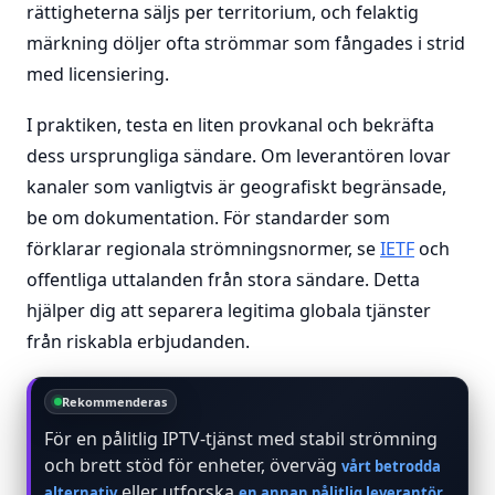
rättigheterna säljs per territorium, och felaktig
märkning döljer ofta strömmar som fångades i strid
med licensiering.
I praktiken, testa en liten provkanal och bekräfta
dess ursprungliga sändare. Om leverantören lovar
kanaler som vanligtvis är geografiskt begränsade,
be om dokumentation. För standarder som
förklarar regionala strömningsnormer, se
IETF
och
offentliga uttalanden från stora sändare. Detta
hjälper dig att separera legitima globala tjänster
från riskabla erbjudanden.
Rekommenderas
För en pålitlig IPTV-tjänst med stabil strömning
och brett stöd för enheter, överväg
vårt betrodda
eller utforska
.
alternativ
en annan pålitlig leverantör