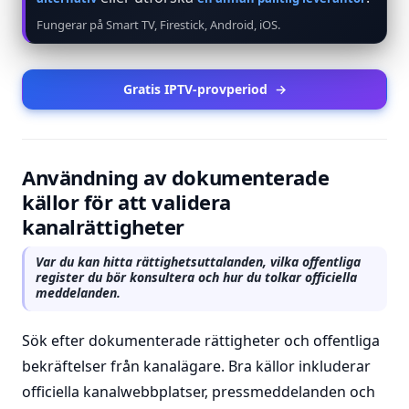
Fungerar på Smart TV, Firestick, Android, iOS.
Gratis IPTV-provperiod
→
Användning av dokumenterade
källor för att validera
kanalrättigheter
Var du kan hitta rättighetsuttalanden, vilka offentliga
register du bör konsultera och hur du tolkar officiella
meddelanden.
Sök efter dokumenterade rättigheter och offentliga
bekräftelser från kanalägare. Bra källor inkluderar
officiella kanalwebbplatser, pressmeddelanden och