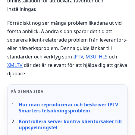
ominstallation för att bevara favoriter och
inställningar.
Förrädiskt nog ser många problem likadana ut vid
första anblick. Å andra sidan sparar det tid att
separera klient-relaterade problem från leverantörs-
eller nätverksproblem. Denna guide länkar till
standarder och verktyg som
IPTV
,
M3U
,
HLS
och
XMLTV
där det är relevant för att hjälpa dig att gräva
djupare.
PÅ DENNA SIDA
Hur man reproducerar och beskriver IPTV
Smarters felsökningsproblem
Kontrollera server kontra klientorsaker till
uppspelningsfel