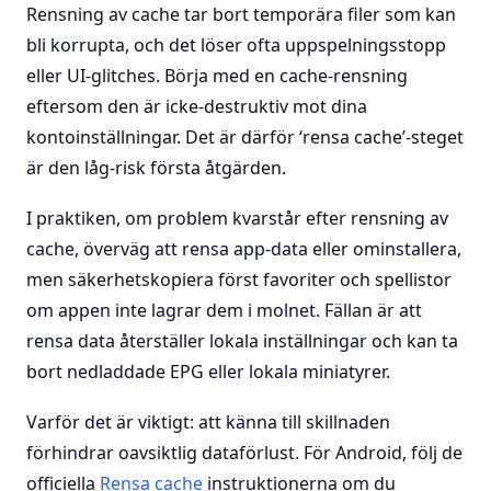
Rensning av cache tar bort temporära filer som kan
bli korrupta, och det löser ofta uppspelningsstopp
eller UI-glitches. Börja med en cache-rensning
eftersom den är icke-destruktiv mot dina
kontoinställningar. Det är därför ‘rensa cache’-steget
är den låg-risk första åtgärden.
I praktiken, om problem kvarstår efter rensning av
cache, överväg att rensa app-data eller ominstallera,
men säkerhetskopiera först favoriter och spellistor
om appen inte lagrar dem i molnet. Fällan är att
rensa data återställer lokala inställningar och kan ta
bort nedladdade EPG eller lokala miniatyrer.
Varför det är viktigt: att känna till skillnaden
förhindrar oavsiktlig dataförlust. För Android, följ de
officiella
Rensa cache
instruktionerna om du