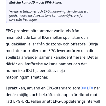
Matcha kanal-ID:n och EPG-källor.
Verifiera tidszoner och EPG-mappning. Synchronisera
guiden data med spellistans kanalidentifierare för
korrekta listningar.
EPG-problem härstammar vanligtvis från
mismatchade kanal-ID:n mellan spellistan och
guidekällan, eller från tidszons- och offset-fel. Börja
med att kontrollera om EPG-leverantören och din
spellista använder samma kanalidentifierare. Det är
därför en jämförelse av kanalnamnet och det
numeriska ID:t hjälper att avslöja
mappningsmismatchar.
I praktiken, använd en EPG-standard som
XMLTV
när
det är möjligt, och bekräfta att appen är riktad mot
rätt EPG-URL. Fällan är att EPG-uppdateringsintervall