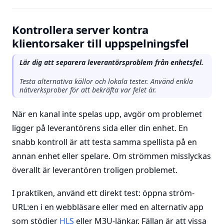
Kontrollera server kontra
klientorsaker till uppspelningsfel
Lär dig att separera leverantörsproblem från enhetsfel.
Testa alternativa källor och lokala tester. Använd enkla
nätverksprober för att bekräfta var felet är.
När en kanal inte spelas upp, avgör om problemet
ligger på leverantörens sida eller din enhet. En
snabb kontroll är att testa samma spellista på en
annan enhet eller spelare. Om strömmen misslyckas
överallt är leverantören troligen problemet.
I praktiken, använd ett direkt test: öppna ström-
URL:en i en webbläsare eller med en alternativ app
som stödjer
HLS
eller M3U-länkar. Fällan är att vissa