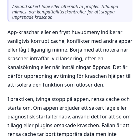
Använd säkert läge eller alternativa profiler. Tillämpa
minnes- och kompatibilitetskontroller för att stoppa
upprepade kraschar.
App-kraschar eller en fryst huvudmeny indikerar
vanligtvis korrupt cache, konflikter med andra appar
eller låg tillgänglig minne. Börja med att notera när
krascher inträffar: vid lansering, efter en
kanalsökning eller när inställningar öppnas. Det är
därför upprepning av timing för kraschen hjälper till
att isolera den funktion som utlöser den.
I praktiken, tvinga stopp på appen, rensa cache och
starta om. Om appen erbjuder ett säkert läge eller
diagnostisk startalternativ, använd det för att se om
tillägg eller plugins orsakade kraschen. Fällan är att
rensa cache tar bort temporära data men inte