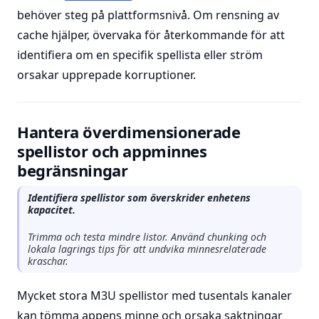
behöver steg på plattformsnivå. Om rensning av
cache hjälper, övervaka för återkommande för att
identifiera om en specifik spellista eller ström
orsakar upprepade korruptioner.
Hantera överdimensionerade
spellistor och appminnes
begränsningar
Identifiera spellistor som överskrider enhetens
kapacitet.
Trimma och testa mindre listor. Använd chunking och
lokala lagrings tips för att undvika minnesrelaterade
kraschar.
Mycket stora M3U spellistor med tusentals kanaler
kan tömma appens minne och orsaka saktningar