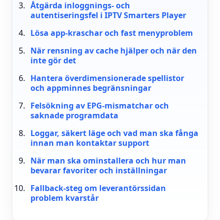
Åtgärda inloggnings- och
autentiseringsfel i IPTV Smarters Player
Lösa app-kraschar och fast menyproblem
När rensning av cache hjälper och när den
inte gör det
Hantera överdimensionerade spellistor
och appminnes begränsningar
Felsökning av EPG-mismatchar och
saknade programdata
Loggar, säkert läge och vad man ska fånga
innan man kontaktar support
När man ska ominstallera och hur man
bevarar favoriter och inställningar
Fallback-steg om leverantörssidan
problem kvarstår