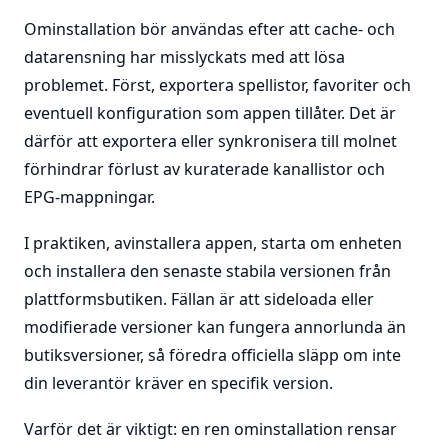
Ominstallation bör användas efter att cache- och
datarensning har misslyckats med att lösa
problemet. Först, exportera spellistor, favoriter och
eventuell konfiguration som appen tillåter. Det är
därför att exportera eller synkronisera till molnet
förhindrar förlust av kuraterade kanallistor och
EPG-mappningar.
I praktiken, avinstallera appen, starta om enheten
och installera den senaste stabila versionen från
plattformsbutiken. Fällan är att sideloada eller
modifierade versioner kan fungera annorlunda än
butiksversioner, så föredra officiella släpp om inte
din leverantör kräver en specifik version.
Varför det är viktigt: en ren ominstallation rensar