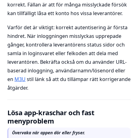
korrekt. Fällan är att för många misslyckade försök
kan tillfälligt låsa ett konto hos vissa leverantörer.
Varför det är viktigt: korrekt autentisering är första
hindret. När inloggningen misslyckas upprepade
gånger, kontrollera leverantörens status sidor och
samla in loginsvaret eller felkoden att dela med
leverantören. Bekräfta också om du använder URL-
baserad inloggning, användarnamn/lösenord eller
en
M3U
stil länk så att du tillämpar rätt korrigerande
åtgärder.
Lösa app-kraschar och fast
menyproblem
Övervaka när appen dör eller fryser.