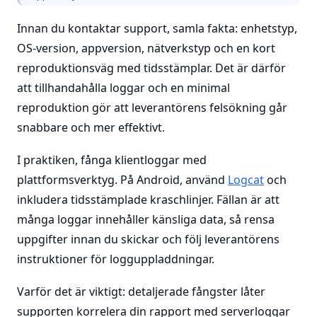
Innan du kontaktar support, samla fakta: enhetstyp,
OS-version, appversion, nätverkstyp och en kort
reproduktionsväg med tidsstämplar. Det är därför
att tillhandahålla loggar och en minimal
reproduktion gör att leverantörens felsökning går
snabbare och mer effektivt.
I praktiken, fånga klientloggar med
plattformsverktyg. På Android, använd
Logcat
och
inkludera tidsstämplade kraschlinjer. Fällan är att
många loggar innehåller känsliga data, så rensa
uppgifter innan du skickar och följ leverantörens
instruktioner för logguppladdningar.
Varför det är viktigt: detaljerade fångster låter
supporten korrelera din rapport med serverloggar