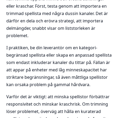
eller kraschar. Först, testa genom att importera en
trimmad spellista med några dussin kanaler. Det är
därför en dela och erövra strategi, att importera
delmängder, snabbt visar om liststorleken är
problemet.
I praktiken, be din leverantör om en kategori-
begränsad spellista eller skapa en anpassad spellista
som endast inkluderar kanaler du tittar på. Fällan är
att appar på enheter med låg minneskapacitet har
striktare begränsningar, så även måttliga spellistor
kan orsaka problem på gammal hårdvara.
Varför det är viktigt: att minska spellistor förbättrar
responsivitet och minskar kraschrisk. Om trimning
löser problemet, överväg att hålla en kuraterad