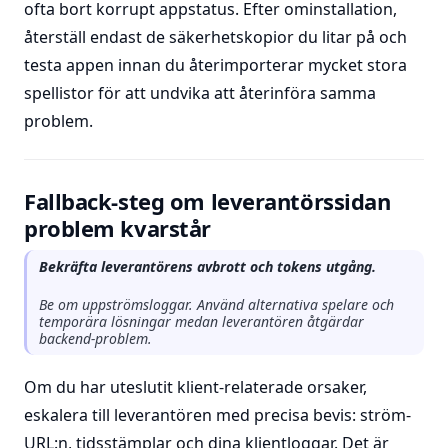
ofta bort korrupt appstatus. Efter ominstallation,
återställ endast de säkerhetskopior du litar på och
testa appen innan du återimporterar mycket stora
spellistor för att undvika att återinföra samma
problem.
Fallback-steg om leverantörssidan
problem kvarstår
Bekräfta leverantörens avbrott och tokens utgång.
Be om uppströmsloggar. Använd alternativa spelare och
temporära lösningar medan leverantören åtgärdar
backend-problem.
Om du har uteslutit klient-relaterade orsaker,
eskalera till leverantören med precisa bevis: ström-
URL:n, tidsstämplar och dina klientloggar. Det är