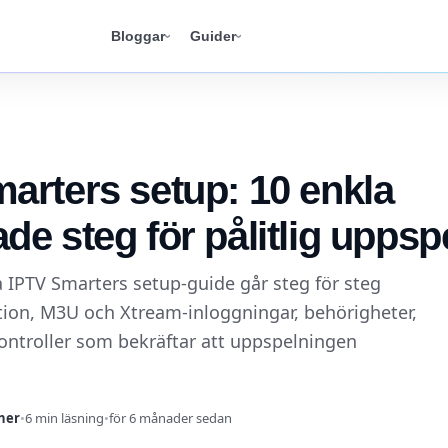
Bloggar
Guider
arters setup: 10 enkla
de steg för pålitlig uppsp
 IPTV Smarters setup-guide går steg för steg
tion, M3U och Xtream-inloggningar, behörigheter,
ontroller som bekräftar att uppspelningen
her
•
6 min läsning
•
för 6 månader sedan