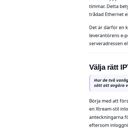
timmar. Detta bet
trådad Ethernet el
Det är därför en k
leverantörens e-p
serveradressen el
Välja rätt 
Hur de två vanlig
sätt att avgöra v
Börja med att förs
en Xtream-stil in
anteckningarna för
eftersom inloggni