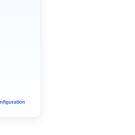
r
nfiguration