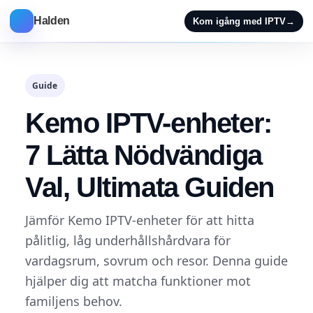
Halden
Kom igång med IPTV
→
Guide
Kemo IPTV-enheter:
7 Lätta Nödvändiga
Val, Ultimata Guiden
Jämför Kemo IPTV-enheter för att hitta
pålitlig, låg underhållshårdvara för
vardagsrum, sovrum och resor. Denna guide
hjälper dig att matcha funktioner mot
familjens behov.