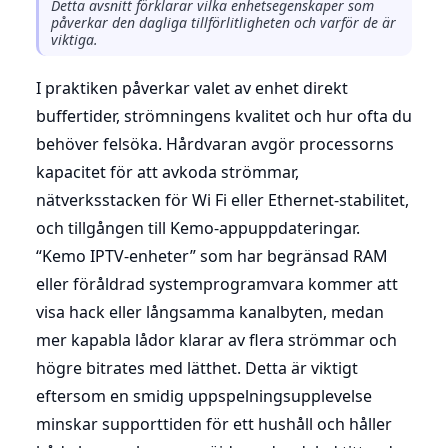
Detta avsnitt förklarar vilka enhetsegenskaper som
påverkar den dagliga tillförlitligheten och varför de är
viktiga.
I praktiken påverkar valet av enhet direkt
buffertider, strömningens kvalitet och hur ofta du
behöver felsöka. Hårdvaran avgör processorns
kapacitet för att avkoda strömmar,
nätverksstacken för Wi Fi eller Ethernet-stabilitet,
och tillgången till Kemo-appuppdateringar.
“Kemo IPTV-enheter” som har begränsad RAM
eller föråldrad systemprogramvara kommer att
visa hack eller långsamma kanalbyten, medan
mer kapabla lådor klarar av flera strömmar och
högre bitrates med lätthet. Detta är viktigt
eftersom en smidig uppspelningsupplevelse
minskar supporttiden för ett hushåll och håller