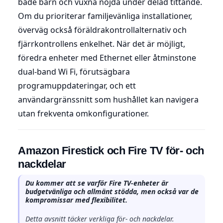
både barn och vuxna nöjda under delad tittande.
Om du prioriterar familjevänliga installationer,
överväg också föräldrakontrollalternativ och
fjärrkontrollens enkelhet. När det är möjligt,
föredra enheter med Ethernet eller åtminstone
dual-band Wi Fi, förutsägbara
programuppdateringar, och ett
användargränssnitt som hushållet kan navigera
utan frekventa omkonfigurationer.
Amazon Firestick och Fire TV för- och
nackdelar
Du kommer att se varför Fire TV-enheter är
budgetvänliga och allmänt stödda, men också var de
kompromissar med flexibilitet.
Detta avsnitt täcker verkliga för- och nackdelar.