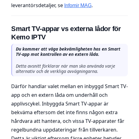
leverantörsdetaljer, se
.
Infomir MAG
Smart TV-appar vs externa lådor för
Kemo IPTV
Du kommer att väga bekvämligheten hos en Smart
TV-app mot kontrollen av en extern låda.
Detta avsnitt förklarar när man ska använda varje
alternativ och de verkliga avvägningarna.
Därför handlar valet mellan en inbyggd Smart TV-
app och en extern låda om underhåll och
applivscykel. Inbyggda Smart TV-appar är
bekväma eftersom det inte finns någon extra
hårdvara att hantera, och vissa TV-apparater får
regelbundna uppdateringar från tillverkaren.
Detta är viktigt eftersom färre enheter betyder