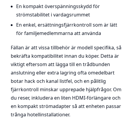
En kompakt överspänningsskydd för
strömstabilitet i vardagsrummet
En enkel, ersättningsfjärrkontroll som är lätt
för familjemedlemmarna att använda
Fällan är att vissa tillbehör är modell specifika, så
bekräfta kompatibilitet innan du köper. Detta är
viktigt eftersom att lägga till en trådbunden
anslutning eller extra lagring ofta omedelbart
botar hack och kanal listfel, och en pålitlig
fjärrkontroll minskar upprepade hjälpfrågor. Om
du reser, inkludera en liten HDMI-förlängare och
en kompakt strömadapter så att enheten passar
trånga hotellinstallationer.