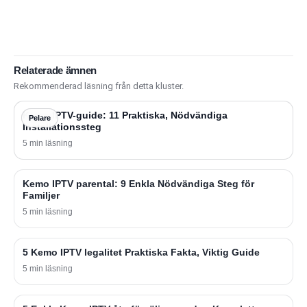
Relaterade ämnen
Rekommenderad läsning från detta kluster.
Kemo IPTV-guide: 11 Praktiska, Nödvändiga
Pelare
Installationssteg
5 min läsning
Kemo IPTV parental: 9 Enkla Nödvändiga Steg för
Familjer
5 min läsning
5 Kemo IPTV legalitet Praktiska Fakta, Viktig Guide
5 min läsning