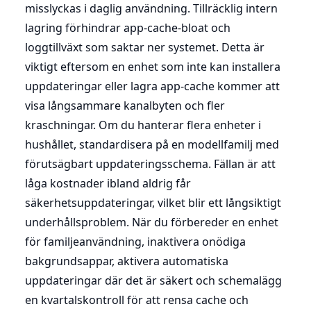
misslyckas i daglig användning. Tillräcklig intern
lagring förhindrar app-cache-bloat och
loggtillväxt som saktar ner systemet. Detta är
viktigt eftersom en enhet som inte kan installera
uppdateringar eller lagra app-cache kommer att
visa långsammare kanalbyten och fler
kraschningar. Om du hanterar flera enheter i
hushållet, standardisera på en modellfamilj med
förutsägbart uppdateringsschema. Fällan är att
låga kostnader ibland aldrig får
säkerhetsuppdateringar, vilket blir ett långsiktigt
underhållsproblem. När du förbereder en enhet
för familjeanvändning, inaktivera onödiga
bakgrundsappar, aktivera automatiska
uppdateringar där det är säkert och schemalägg
en kvartalskontroll för att rensa cache och