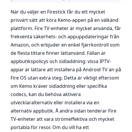
När du väljer en Firestick får du ett mycket
prisvärt sätt att köra Kemo-appen på en välkänd
plattform. Fire TV-enheter är mycket använda, får
frekventa säkerhets- och appuppdateringar från
Amazon, och erbjuder en enkel fjärrkontroll som
de flesta tittare finner lättanvänd. Fällan är
appbutikspolicys och sidladdning: vissa IPTV-
appar är lättare att installera på Android TV än på
Fire OS utan extra steg. Detta är viktigt eftersom
om Kemo kräver sidladdning eller specifika
codecs, kan du behöva aktivera
utvecklaralternativ eller installera via en
alternativ appbutik. Å andra sidan tenderar Fire
TV-enheter att vara strömeffektiva och mycket
portabla för resor. Om du vill ha ett