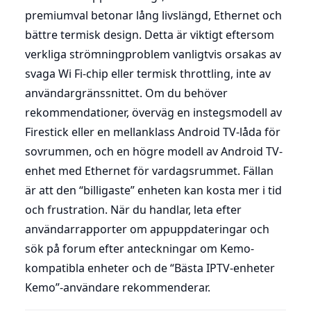
premiumval betonar lång livslängd, Ethernet och
bättre termisk design. Detta är viktigt eftersom
verkliga strömningproblem vanligtvis orsakas av
svaga Wi Fi-chip eller termisk throttling, inte av
användargränssnittet. Om du behöver
rekommendationer, överväg en instegsmodell av
Firestick eller en mellanklass Android TV-låda för
sovrummen, och en högre modell av Android TV-
enhet med Ethernet för vardagsrummet. Fällan
är att den “billigaste” enheten kan kosta mer i tid
och frustration. När du handlar, leta efter
användarrapporter om appuppdateringar och
sök på forum efter anteckningar om Kemo-
kompatibla enheter och de “Bästa IPTV-enheter
Kemo”-användare rekommenderar.