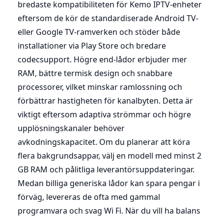
bredaste kompatibiliteten för Kemo IPTV-enheter
eftersom de kör de standardiserade Android TV-
eller Google TV-ramverken och stöder både
installationer via Play Store och bredare
codecsupport. Högre end-lådor erbjuder mer
RAM, bättre termisk design och snabbare
processorer, vilket minskar ramlossning och
förbättrar hastigheten för kanalbyten. Detta är
viktigt eftersom adaptiva strömmar och högre
upplösningskanaler behöver
avkodningskapacitet. Om du planerar att köra
flera bakgrundsappar, välj en modell med minst 2
GB RAM och pålitliga leverantörsuppdateringar.
Medan billiga generiska lådor kan spara pengar i
förväg, levereras de ofta med gammal
programvara och svag Wi Fi. När du vill ha balans