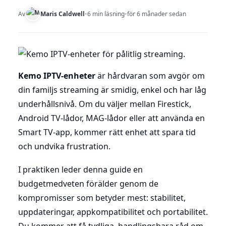
Av
Maris Caldwell
•
6 min läsning
•
för 6 månader sedan
Kemo IPTV-enheter
är hårdvaran som avgör om
din familjs streaming är smidig, enkel och har låg
underhållsnivå. Om du väljer mellan Firestick,
Android TV-lådor, MAG-lådor eller att använda en
Smart TV-app, kommer rätt enhet att spara tid
och undvika frustration.
I praktiken leder denna guide en
budgetmedveten förälder genom de
kompromisser som betyder mest: stabilitet,
uppdateringar, appkompatibilitet och portabilitet.
Du kommer att få tydliga, handlingsbara råd om