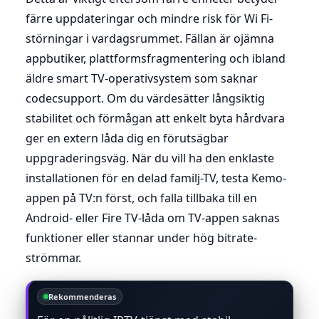
färre uppdateringar och mindre risk för Wi Fi-
störningar i vardagsrummet. Fällan är ojämna
appbutiker, plattformsfragmentering och ibland
äldre smart TV-operativsystem som saknar
codecsupport. Om du värdesätter långsiktig
stabilitet och förmågan att enkelt byta hårdvara
ger en extern låda dig en förutsägbar
uppgraderingsväg. När du vill ha den enklaste
installationen för en delad familj-TV, testa Kemo-
appen på TV:n först, och falla tillbaka till en
Android- eller Fire TV-låda om TV-appen saknas
funktioner eller stannar under hög bitrate-
strömmar.
Rekommenderas