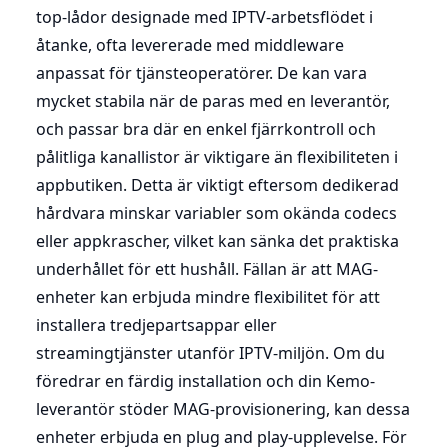
top-lådor designade med IPTV-arbetsflödet i
åtanke, ofta levererade med middleware
anpassat för tjänsteoperatörer. De kan vara
mycket stabila när de paras med en leverantör,
och passar bra där en enkel fjärrkontroll och
pålitliga kanallistor är viktigare än flexibiliteten i
appbutiken. Detta är viktigt eftersom dedikerad
hårdvara minskar variabler som okända codecs
eller appkrascher, vilket kan sänka det praktiska
underhållet för ett hushåll. Fällan är att MAG-
enheter kan erbjuda mindre flexibilitet för att
installera tredjepartsappar eller
streamingtjänster utanför IPTV-miljön. Om du
föredrar en färdig installation och din Kemo-
leverantör stöder MAG-provisionering, kan dessa
enheter erbjuda en plug and play-upplevelse. För