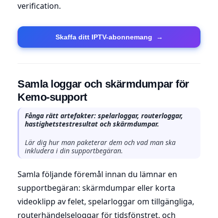
verification.
Skaffa ditt IPTV-abonnemang
→
Samla loggar och skärmdumpar för
Kemo-support
Fånga rätt artefakter: spelarloggar, routerloggar,
hastighetstestresultat och skärmdumpar.
Lär dig hur man paketerar dem och vad man ska
inkludera i din supportbegäran.
Samla följande föremål innan du lämnar en
supportbegäran: skärmdumpar eller korta
videoklipp av felet, spelarloggar om tillgängliga,
routerhändelseloggar för tidsfönstret, och