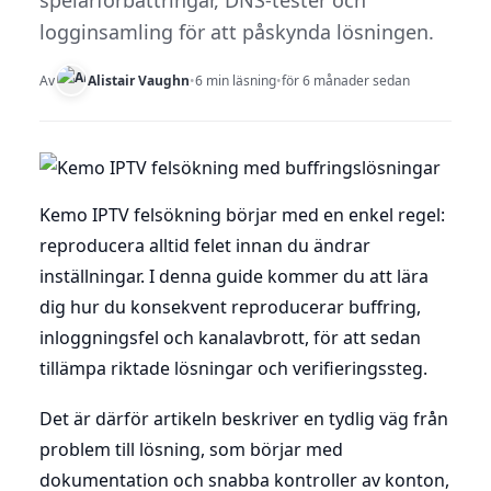
spelarförbättringar, DNS-tester och
logginsamling för att påskynda lösningen.
Av
Alistair Vaughn
•
6 min läsning
•
för 6 månader sedan
Kemo IPTV felsökning börjar med en enkel regel:
reproducera alltid felet innan du ändrar
inställningar. I denna guide kommer du att lära
dig hur du konsekvent reproducerar buffring,
inloggningsfel och kanalavbrott, för att sedan
tillämpa riktade lösningar och verifieringssteg.
Det är därför artikeln beskriver en tydlig väg från
problem till lösning, som börjar med
dokumentation och snabba kontroller av konton,