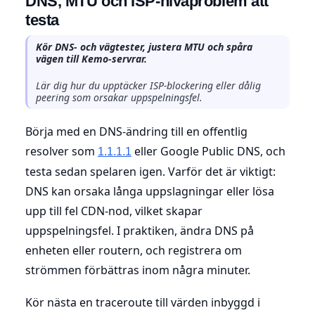
DNS, MTU och ISP-nivåproblem att
testa
Kör DNS- och vägtester, justera MTU och spåra
vägen till Kemo-servrar.
Lär dig hur du upptäcker ISP-blockering eller dålig
peering som orsakar uppspelningsfel.
Börja med en DNS-ändring till en offentlig
resolver som
eller Google Public DNS, och
1.1.1.1
testa sedan spelaren igen. Varför det är viktigt:
DNS kan orsaka långa uppslagningar eller lösa
upp till fel CDN-nod, vilket skapar
uppspelningsfel. I praktiken, ändra DNS på
enheten eller routern, och registrera om
strömmen förbättras inom några minuter.
Kör nästa en traceroute till värden inbyggd i