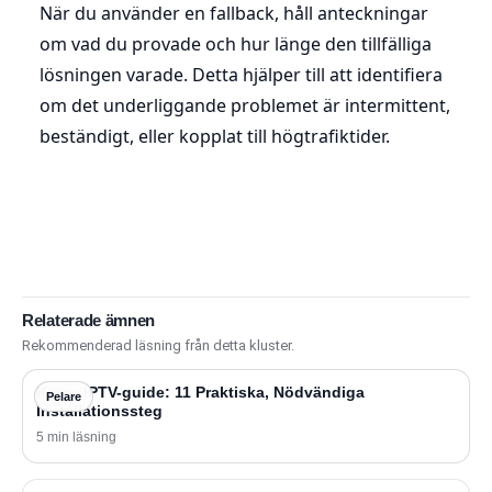
När du använder en fallback, håll anteckningar
om vad du provade och hur länge den tillfälliga
lösningen varade. Detta hjälper till att identifiera
om det underliggande problemet är intermittent,
beständigt, eller kopplat till högtrafiktider.
Relaterade ämnen
Rekommenderad läsning från detta kluster.
Kemo IPTV-guide: 11 Praktiska, Nödvändiga
Pelare
Installationssteg
5 min läsning