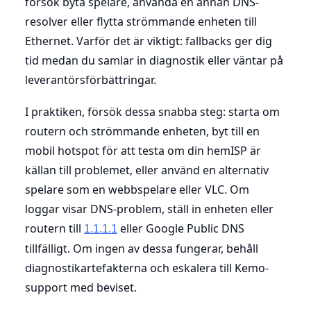
försök byta spelare, använda en annan DNS-
resolver eller flytta strömmande enheten till
Ethernet. Varför det är viktigt: fallbacks ger dig
tid medan du samlar in diagnostik eller väntar på
leverantörsförbättringar.
I praktiken, försök dessa snabba steg: starta om
routern och strömmande enheten, byt till en
mobil hotspot för att testa om din hemISP är
källan till problemet, eller använd en alternativ
spelare som en webbspelare eller VLC. Om
loggar visar DNS-problem, ställ in enheten eller
routern till
eller Google Public DNS
1.1.1.1
tillfälligt. Om ingen av dessa fungerar, behåll
diagnostikartefakterna och eskalera till Kemo-
support med beviset.