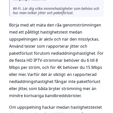
Wi-Fi. Lär dig vilka minimihastigheter som behövs och
hur man tolkar jitter och paketförlust.
Börja med att mäta den råa genomströmningen
med ett pålitligt hastighetstest medan
uppspelningen är aktiv och när den misslyckas.
Använd tester som rapporterar jitter och
paketförlust förutom nedladdningshastighet. För
de flesta HD IPTV-strömmar behöver du 6 till 8
Mbps per ström, och för 4K behöver du 15 Mbps
eller mer. Varför det är viktigt: en rapporterad
nedladdningshastighet fångar inte paketförlust
eller jitter, som båda bryter strömning mer än
mindre kortvariga bandbreddsbrister.
Om uppspelning hackar medan hastighetstestet