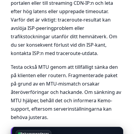
portalen eller till streaming CDN-IP:n och leta
efter hög latens eller upprepade timeoutar.
Varför det är viktigt: traceroute-resultat kan
avslöja ISP-peeringproblem eller
trafikstockningar utanför ditt hemnätverk. Om
du ser konsekvent förlust vid din ISP-kant,
kontakta ISP:n med traceroute-utdata.
Testa också MTU genom att tillfälligt sänka den
på klienten eller routern. Fragmenterade paket
på grund av en MTU-mismatch orsakar
återöverföringar och hackande. Om sänkning av
MTU hjälper, behåll det och informera Kemo-
support, eftersom serverinställningarna kan
behöva justeras.
Rekommenderas