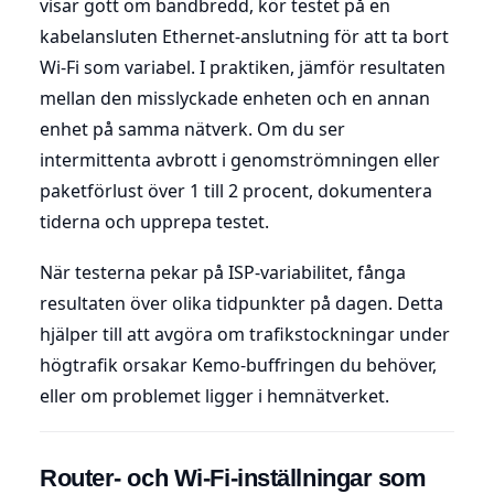
visar gott om bandbredd, kör testet på en
kabelansluten Ethernet-anslutning för att ta bort
Wi-Fi som variabel. I praktiken, jämför resultaten
mellan den misslyckade enheten och en annan
enhet på samma nätverk. Om du ser
intermittenta avbrott i genomströmningen eller
paketförlust över 1 till 2 procent, dokumentera
tiderna och upprepa testet.
När testerna pekar på ISP-variabilitet, fånga
resultaten över olika tidpunkter på dagen. Detta
hjälper till att avgöra om trafikstockningar under
högtrafik orsakar Kemo-buffringen du behöver,
eller om problemet ligger i hemnätverket.
Router- och Wi-Fi-inställningar som