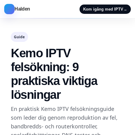
Halden
Kom igång med IPTV
→
Guide
Kemo IPTV
felsökning: 9
praktiska viktiga
lösningar
En praktisk Kemo IPTV felsökningsguide
som leder dig genom reproduktion av fel,
bandbredds- och routerkontroller,