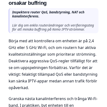
orsakar buffring
Inspektera router QoS, bandstyrning, NAT och
kanalinterferens.
Lär dig om enkla routerändringar och verifieringssteg
för att minska buffring på Kemo IPTV-strömmar.
Börja med att kontrollera om enheten är på 2,4
GHz eller 5 GHz Wi-Fi, och om routern har aktiva
kvalitetsinställningar som prioriterar strömning.
Deaktivera aggressiva QoS-regler tillfälligt för att
se om uppspelningen förbättras. Varför det är
viktigt: felaktigt tillämpad QoS eller bandstyrning
kan sänka IPTV-appar medan annan trafik förblir
opåverkad.
Granska nästa kanalinterferens och trånga Wi-Fi-
band. I praktiken, byt enheten till en