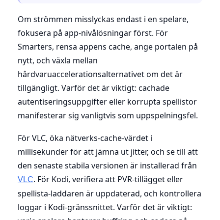
Om strömmen misslyckas endast i en spelare,
fokusera på app-nivålösningar först. För
Smarters, rensa appens cache, ange portalen på
nytt, och växla mellan
hårdvaruaccelerationsalternativet om det är
tillgängligt. Varför det är viktigt: cachade
autentiseringsuppgifter eller korrupta spellistor
manifesterar sig vanligtvis som uppspelningsfel.
För VLC, öka nätverks-cache-värdet i
millisekunder för att jämna ut jitter, och se till att
den senaste stabila versionen är installerad från
. För Kodi, verifiera att PVR-tillägget eller
VLC
spellista-laddaren är uppdaterad, och kontrollera
loggar i Kodi-gränssnittet. Varför det är viktigt: