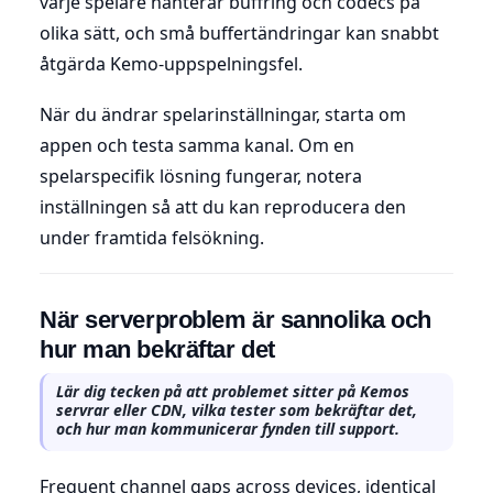
varje spelare hanterar buffring och codecs på
olika sätt, och små buffertändringar kan snabbt
åtgärda Kemo-uppspelningsfel.
När du ändrar spelarinställningar, starta om
appen och testa samma kanal. Om en
spelarspecifik lösning fungerar, notera
inställningen så att du kan reproducera den
under framtida felsökning.
När serverproblem är sannolika och
hur man bekräftar det
Lär dig tecken på att problemet sitter på Kemos
servrar eller CDN, vilka tester som bekräftar det,
och hur man kommunicerar fynden till support.
Frequent channel gaps across devices, identical