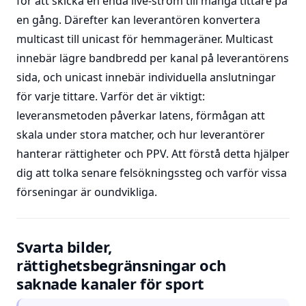
för att skicka en enda live-ström till många tittare på
en gång. Därefter kan leverantören konvertera
multicast till unicast för hemmageräner. Multicast
innebär lägre bandbredd per kanal på leverantörens
sida, och unicast innebär individuella anslutningar
för varje tittare. Varför det är viktigt:
leveransmetoden påverkar latens, förmågan att
skala under stora matcher, och hur leverantörer
hanterar rättigheter och PPV. Att förstå detta hjälper
dig att tolka senare felsökningssteg och varför vissa
förseningar är oundvikliga.
Svarta bilder,
rättighetsbegränsningar och
saknade kanaler för sport