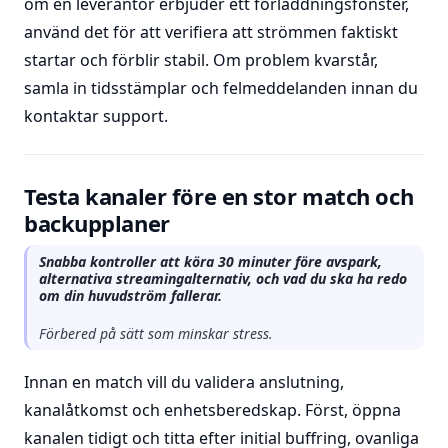
om en leverantör erbjuder ett förladdningsfönster,
använd det för att verifiera att strömmen faktiskt
startar och förblir stabil. Om problem kvarstår,
samla in tidsstämplar och felmeddelanden innan du
kontaktar support.
Testa kanaler före en stor match och
backupplaner
Snabba kontroller att köra 30 minuter före avspark,
alternativa streamingalternativ, och vad du ska ha redo
om din huvudström fallerar.
Förbered på sätt som minskar stress.
Innan en match vill du validera anslutning,
kanalåtkomst och enhetsberedskap. Först, öppna
kanalen tidigt och titta efter initial buffring, ovanliga