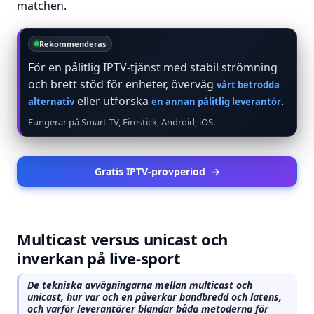
matchen.
Rekommenderas
För en pålitlig IPTV-tjänst med stabil strömning
och brett stöd för enheter, överväg
vårt betrodda
eller utforska
.
alternativ
en annan pålitlig leverantör
Fungerar på Smart TV, Firestick, Android, iOS.
Gratis IPTV-provperiod
→
Multicast versus unicast och
inverkan på live-sport
De tekniska avvägningarna mellan multicast och
unicast, hur var och en påverkar bandbredd och latens,
och varför leverantörer blandar båda metoderna för