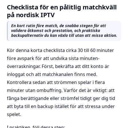
Checklista för en pålitlig matchkväll
på nordisk IPTV
En kort rutin före match, de snabba stegen för att
validera åtkomst och prestation, och praktiska
backupalternativ du kan växla till utan att missa aktion.
Kör denna korta checklista cirka 30 till 60 minuter
före avspark för att undvika sista minuten-
överraskningar. Först, bekräfta att ditt konto är
inloggat och att matchkanalen finns med.
Kontrollera sedan att strömmen spelar i flera
minuter utan ombuffring. Varför det är viktigt: att
fånga berättigande eller strömfel tidigt ger dig tid
att byta till en backup istället för att stressa under
spelet.
I praktiken, följ dessa steg: