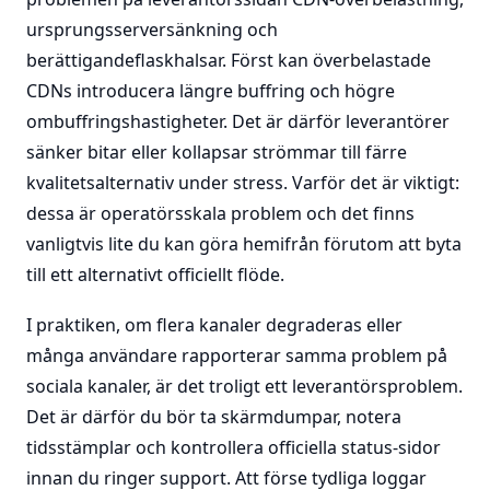
ursprungsserversänkning och
berättigandeflaskhalsar. Först kan överbelastade
CDNs introducera längre buffring och högre
ombuffringshastigheter. Det är därför leverantörer
sänker bitar eller kollapsar strömmar till färre
kvalitetsalternativ under stress. Varför det är viktigt:
dessa är operatörsskala problem och det finns
vanligtvis lite du kan göra hemifrån förutom att byta
till ett alternativt officiellt flöde.
I praktiken, om flera kanaler degraderas eller
många användare rapporterar samma problem på
sociala kanaler, är det troligt ett leverantörsproblem.
Det är därför du bör ta skärmdumpar, notera
tidsstämplar och kontrollera officiella status-sidor
innan du ringer support. Att förse tydliga loggar