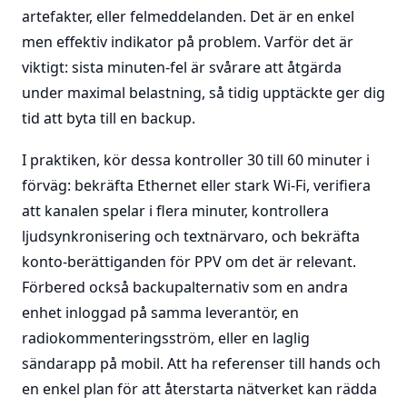
artefakter, eller felmeddelanden. Det är en enkel
men effektiv indikator på problem. Varför det är
viktigt: sista minuten-fel är svårare att åtgärda
under maximal belastning, så tidig upptäckte ger dig
tid att byta till en backup.
I praktiken, kör dessa kontroller 30 till 60 minuter i
förväg: bekräfta Ethernet eller stark Wi-Fi, verifiera
att kanalen spelar i flera minuter, kontrollera
ljudsynkronisering och textnärvaro, och bekräfta
konto-berättiganden för PPV om det är relevant.
Förbered också backupalternativ som en andra
enhet inloggad på samma leverantör, en
radiokommenteringsström, eller en laglig
sändarapp på mobil. Att ha referenser till hands och
en enkel plan för att återstarta nätverket kan rädda