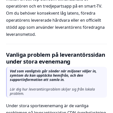
operatören och en tredjepartsapp på en smart-TV.
Om du behöver konsekvent låg latens, föredra
operatörens levererade hårdvara eller en officiellt
stödd app som använder leverantörens föredragna
leveransmetod.
Vanliga problem på leverantörssidan
under stora evenemang
Vad som vanligtvis går sönder när miljoner väljer in,
symtom du kan upptäcka hemifrån, och den
supportinformation att samla in.
Lär dig hur leverantörsproblem skiljer sig från lokala
problem.
Under stora sportevenemang är de vanliga
problemen på leverantörssidan CDN-överbelastning,