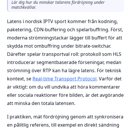
Lär dig hur du minskar talarens fördröjning under
matchkvällar.
Latens i nordisk IPTV sport kommer från kodning,
paketering, CDN-buffering och spelarbuffring. Först,
moderna strömningstackar lägger till buffert för att
skydda mot ombuffring under bitrate-switchar.
Därefter spelar transportval roll: protokoll som HLS
introducerar segmentbaserade förseningar, medan
strömning över RTP kan ha lägre latens. För teknisk
kontext, se
Real-time Transport Protocol
. Varför det
är viktigt: om du vill undvika att höra kommentarer
eller sociala reaktioner före bilden, är det avgörande
att minska den totala latensen.
I praktiken, mät fördröjning genom att synkronisera
en pålitlig referens, till exempel en direkt sändning