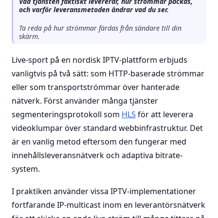
Vad tjänsten faktiskt levererar, hur strömmar packas,
och varför leveransmetoden ändrar vad du ser.
Ta reda på hur strömmar färdas från sändare till din
skärm.
Live-sport på en nordisk IPTV-plattform erbjuds
vanligtvis på två sätt: som HTTP-baserade strömmar
eller som transportströmmar över hanterade
nätverk. Först använder många tjänster
segmenteringsprotokoll som
HLS
för att leverera
videoklumpar över standard webbinfrastruktur. Det
är en vanlig metod eftersom den fungerar med
innehållsleveransnätverk och adaptiva bitrate-
system.
I praktiken använder vissa IPTV-implementationer
fortfarande IP-multicast inom en leverantörsnätverk