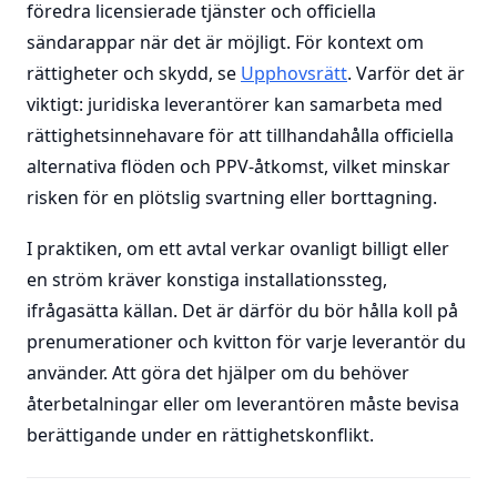
föredra licensierade tjänster och officiella
sändarappar när det är möjligt. För kontext om
rättigheter och skydd, se
Upphovsrätt
. Varför det är
viktigt: juridiska leverantörer kan samarbeta med
rättighetsinnehavare för att tillhandahålla officiella
alternativa flöden och PPV-åtkomst, vilket minskar
risken för en plötslig svartning eller borttagning.
I praktiken, om ett avtal verkar ovanligt billigt eller
en ström kräver konstiga installationssteg,
ifrågasätta källan. Det är därför du bör hålla koll på
prenumerationer och kvitton för varje leverantör du
använder. Att göra det hjälper om du behöver
återbetalningar eller om leverantören måste bevisa
berättigande under en rättighetskonflikt.