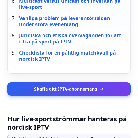
Multicast versus unicast och inverkan på
live-sport
Vanliga problem på leverantörssidan
under stora evenemang
Juridiska och etiska överväganden för att
titta på sport på IPTV
Checklista för en pålitlig matchkväll på
nordisk IPTV
Skaffa ditt IPTV-abonnemang
→
Hur live-sportströmmar hanteras på
nordisk IPTV