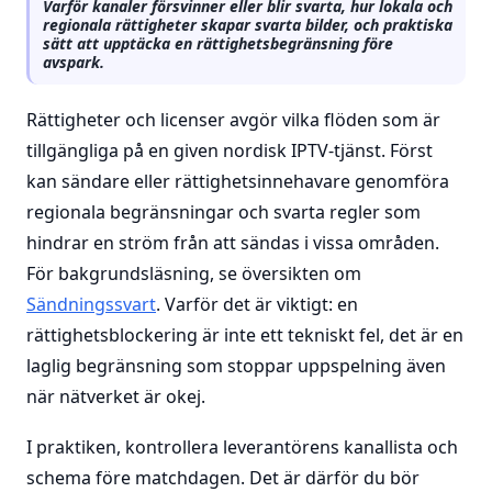
Varför kanaler försvinner eller blir svarta, hur lokala och
regionala rättigheter skapar svarta bilder, och praktiska
sätt att upptäcka en rättighetsbegränsning före
avspark.
Rättigheter och licenser avgör vilka flöden som är
tillgängliga på en given nordisk IPTV-tjänst. Först
kan sändare eller rättighetsinnehavare genomföra
regionala begränsningar och svarta regler som
hindrar en ström från att sändas i vissa områden.
För bakgrundsläsning, se översikten om
Sändningssvart
. Varför det är viktigt: en
rättighetsblockering är inte ett tekniskt fel, det är en
laglig begränsning som stoppar uppspelning även
när nätverket är okej.
I praktiken, kontrollera leverantörens kanallista och
schema före matchdagen. Det är därför du bör