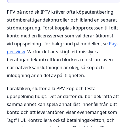
PPV på nordisk IPTV kräver ofta köpautentisering,
strömberättigandekontroller och ibland en separat
strömursprung. Först kopplas köpprocessen till ditt
konto med en licensserver som validerar åtkomst
vid uppspelning. För bakgrund på modellen, se
Pay-
per-view
. Varför det är viktigt: ett misslyckat
berättigandekontroll kan blockera en ström även
när nätverksanslutningen är okej, så köp och
inloggning är en del av pålitligheten.
I praktiken, slutför alla PPV-köp och testa
uppspelning tidigt. Det är därför du bör bekräfta att
samma enhet kan spela annat låst innehåll från ditt
konto och att leverantören visar evenemanget som
“ägt” i UI. Kontrollera också betalningskvitton, och