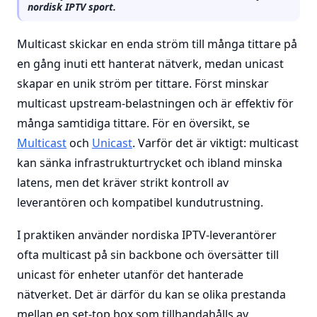
nordisk IPTV sport.
Multicast skickar en enda ström till många tittare på
en gång inuti ett hanterat nätverk, medan unicast
skapar en unik ström per tittare. Först minskar
multicast upstream-belastningen och är effektiv för
många samtidiga tittare. För en översikt, se
Multicast
och
Unicast
. Varför det är viktigt: multicast
kan sänka infrastrukturtrycket och ibland minska
latens, men det kräver strikt kontroll av
leverantören och kompatibel kundutrustning.
I praktiken använder nordiska IPTV-leverantörer
ofta multicast på sin backbone och översätter till
unicast för enheter utanför det hanterade
nätverket. Det är därför du kan se olika prestanda
mellan en set-top box som tillhandahålls av