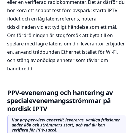
eller en verifierad radiokommentar. Det är därför du
bör köra ett snabbt test före avspark: starta IPTV-
flödet och en låg latensreferens, notera
tidskillnaden vid ett tydligt händelse som ett mål.
Om fördröjningen är stor, försök att byta till en
spelare med lägre latens om din leverantör erbjuder
en, använd trådbunden Ethernet istället för Wi-Fi,
och stäng av onödiga enheter som tävlar om
bandbredd.
PPV-evenemang och hantering av
specialevenemangsströmmar på
nordisk IPTV
Hur pay-per-view generellt levereras, vanliga friktioner
under köp och strömmars start, och vad du kan
verifiera för PPV-succé.