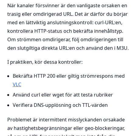
När kanaler försvinner är den vanligaste orsaken en
trasig eller omdirigerad URL. Det är därför du börjar
med en lättviktig anslutningskontroll: curl-URL:en,
kontrollera HTTP-status och bekräfta innehållstyp.
Om strömmen omdirigerar, följ omdirigeringen till
den slutgiltiga direkta URL:en och använd den i M3U.
I praktiken, kör dessa kontroller:
Bekräfta HTTP 200 eller giltig strömrespons med
VLC
Använd curl eller wget för att testa rubriker
Verifiera DNS-upplösning och TTL-värden
Problemet är intermittent misslyckanden orsakade
av hastighetsbegränsningar eller geo-blockeringar,