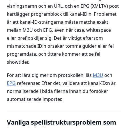
visningsnamn och en URL, och en EPG (XMLTV) post
kartlägger programblock till kanal-ID:n. Problemet
är att kanal-ID-strängarna måste matcha exakt
mellan M3U och EPG, även när case, whitespace
eller prefix skiljer sig. Det är viktigt eftersom
mismatchade ID:n orsakar tomma guider eller fel
programdata, och tittare kommer att se fel
showtider.
För att lära dig mer om protokollen, läs
M3U
och
EPG
referenser. Efter det, validera att kanal-ID:n är
normaliserade i båda filerna innan du försöker
automatiserade importer.
Vanliga spellistruktursproblem som