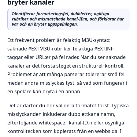
bryter kanaler
Identifierar formateringsfel, dubbletter, ogiltiga
rubriker och mismatchade kanal-ID:n, och förklarar hur
var och en bryter uppspelningen.
Ett frekvent problem är felaktig M3U-syntax:
saknade #EXTM3U-rubriker, felaktiga #EXTINF-
taggar eller URL:er på fel rader. När du ser saknade
kanaler är det första steget en strukturell kontroll.
Problemet är att många parserar tolererar små fel
medan andra misslyckas tyst, så vad som fungerar i
en spelare kan bryta i en annan.
Det är därför du bör validera formatet först. Typiska
misslyckanden inkluderar dubblettkanalnamn,
efterföljande whitespace i kanal-ID:n eller osynliga
kontrolltecken som kopierats från en webbsida. I