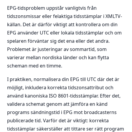
EPG-tidsproblem uppstår vanligtvis från
tidszonsmissar eller felaktiga tidsstämplar i XMLTV-
källan. Det är därför viktigt att kontrollera om din
EPG använder UTC eller lokala tidsstämplar och om
spelaren förväntar sig det ena eller det andra.
Problemet är justeringar av sommartid, som
varierar mellan nordiska länder och kan flytta
scheman med en timme.
I praktiken, normalisera din EPG till UTC där det är
möjligt, inkludera korrekta tidszonsattribut och
använd kanoniska ISO 8601-tidsstämplar. Efter det,
validera schemat genom att jämföra en känd
programs sändningstid i EPG mot broadcasterns
publicerade tid. Varför det är viktigt: korrekta
tidsstämplar säkerställer att tittare ser rätt program