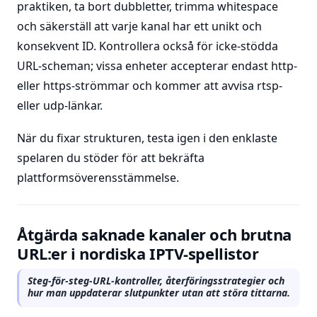
praktiken, ta bort dubbletter, trimma whitespace
och säkerställ att varje kanal har ett unikt och
konsekvent ID. Kontrollera också för icke-stödda
URL-scheman; vissa enheter accepterar endast http-
eller https-strömmar och kommer att avvisa rtsp-
eller udp-länkar.
När du fixar strukturen, testa igen i den enklaste
spelaren du stöder för att bekräfta
plattformsöverensstämmelse.
Åtgärda saknade kanaler och brutna
URL:er i nordiska IPTV-spellistor
Steg-för-steg-URL-kontroller, återföringsstrategier och
hur man uppdaterar slutpunkter utan att störa tittarna.