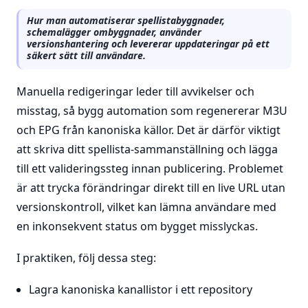
Hur man automatiserar spellistabyggnader,
schemalägger ombyggnader, använder
versionshantering och levererar uppdateringar på ett
säkert sätt till användare.
Manuella redigeringar leder till avvikelser och
misstag, så bygg automation som regenererar M3U
och EPG från kanoniska källor. Det är därför viktigt
att skriva ditt spellista-sammanställning och lägga
till ett valideringssteg innan publicering. Problemet
är att trycka förändringar direkt till en live URL utan
versionskontroll, vilket kan lämna användare med
en inkonsekvent status om bygget misslyckas.
I praktiken, följ dessa steg:
Lagra kanoniska kanallistor i ett repository