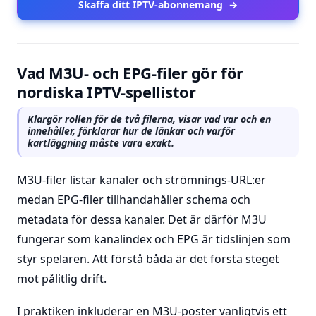
Skaffa ditt IPTV-abonnemang
→
Vad M3U- och EPG-filer gör för
nordiska IPTV-spellistor
Klargör rollen för de två filerna, visar vad var och en
innehåller, förklarar hur de länkar och varför
kartläggning måste vara exakt.
M3U-filer listar kanaler och strömnings-URL:er
medan EPG-filer tillhandahåller schema och
metadata för dessa kanaler. Det är därför M3U
fungerar som kanalindex och EPG är tidslinjen som
styr spelaren. Att förstå båda är det första steget
mot pålitlig drift.
I praktiken inkluderar en M3U-poster vanligtvis ett