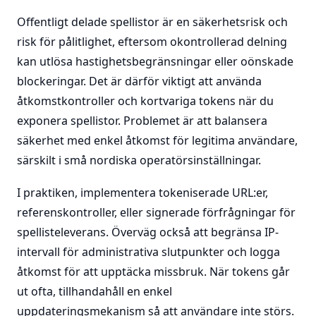
Offentligt delade spellistor är en säkerhetsrisk och
risk för pålitlighet, eftersom okontrollerad delning
kan utlösa hastighetsbegränsningar eller oönskade
blockeringar. Det är därför viktigt att använda
åtkomstkontroller och kortvariga tokens när du
exponera spellistor. Problemet är att balansera
säkerhet med enkel åtkomst för legitima användare,
särskilt i små nordiska operatörsinställningar.
I praktiken, implementera tokeniserade URL:er,
referenskontroller, eller signerade förfrågningar för
spellisteleverans. Överväg också att begränsa IP-
intervall för administrativa slutpunkter och logga
åtkomst för att upptäcka missbruk. När tokens går
ut ofta, tillhandahåll en enkel
uppdateringsmekanism så att användare inte störs.