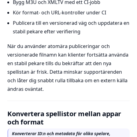
Bygg M3U och XMLTV med ett CI-jobb
Kör format- och URL-kontroller under CI
Publicera till en versionerad väg och uppdatera en
stabil pekare efter verifiering
När du använder atomära publiceringar och
versionerade filnamn kan klienter fortsätta använda
en stabil pekare tills du bekräftar att den nya
spellistan är frisk. Detta minskar supportärenden
och låter dig snabbt rulla tillbaka om en extern källa
ändras oväntat.
Konvertera spellistor mellan appar
och format
Konverterar ID:n och metadata för olika spelare,