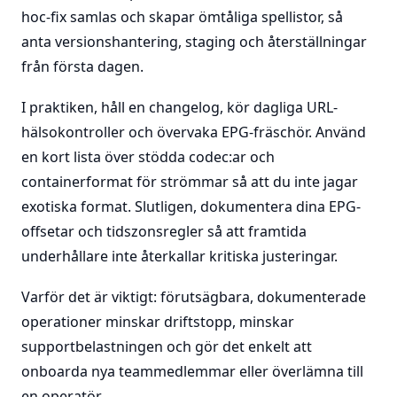
hoc-fix samlas och skapar ömtåliga spellistor, så
anta versionshantering, staging och återställningar
från första dagen.
I praktiken, håll en changelog, kör dagliga URL-
hälsokontroller och övervaka EPG-fräschör. Använd
en kort lista över stödda codec:ar och
containerformat för strömmar så att du inte jagar
exotiska format. Slutligen, dokumentera dina EPG-
offsetar och tidszonsregler så att framtida
underhållare inte återkallar kritiska justeringar.
Varför det är viktigt: förutsägbara, dokumenterade
operationer minskar driftstopp, minskar
supportbelastningen och gör det enkelt att
onboarda nya teammedlemmar eller överlämna till
en operatör.