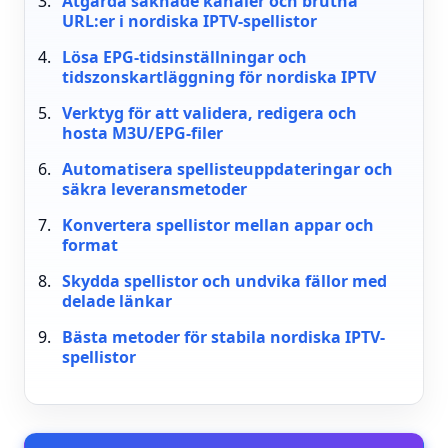
Åtgärda saknade kanaler och brutna
URL:er i nordiska IPTV-spellistor
Lösa EPG-tidsinställningar och
tidszonskartläggning för nordiska IPTV
Verktyg för att validera, redigera och
hosta M3U/EPG-filer
Automatisera spellisteuppdateringar och
säkra leveransmetoder
Konvertera spellistor mellan appar och
format
Skydda spellistor och undvika fällor med
delade länkar
Bästa metoder för stabila nordiska IPTV-
spellistor