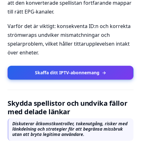
att den konverterade spellistan fortfarande mappar
till rätt EPG-kanaler.
Varför det är viktigt: konsekventa ID:n och korrekta
strömwraps undviker mismatchningar och
spelarproblem, vilket håller tittarupplevelsen intakt
över enheter.
Skaffa ditt IPTV-abonnemang
→
Skydda spellistor och undvika fällor
med delade länkar
Diskuterar åtkomstkontroller, tokenutgång, risker med
länkdelning och strategier för att begränsa missbruk
utan att bryta legitima användare.