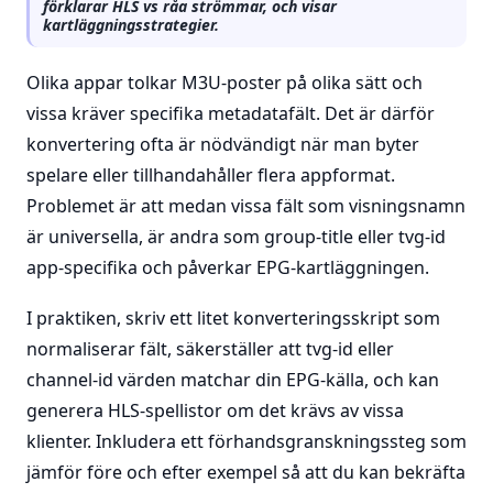
förklarar HLS vs råa strömmar, och visar
kartläggningsstrategier.
Olika appar tolkar M3U-poster på olika sätt och
vissa kräver specifika metadatafält. Det är därför
konvertering ofta är nödvändigt när man byter
spelare eller tillhandahåller flera appformat.
Problemet är att medan vissa fält som visningsnamn
är universella, är andra som group-title eller tvg-id
app-specifika och påverkar EPG-kartläggningen.
I praktiken, skriv ett litet konverteringsskript som
normaliserar fält, säkerställer att tvg-id eller
channel-id värden matchar din EPG-källa, och kan
generera HLS-spellistor om det krävs av vissa
klienter. Inkludera ett förhandsgranskningssteg som
jämför före och efter exempel så att du kan bekräfta