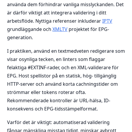
använda dem förhindrar vanliga misslyckanden. Det
är därför viktigt att integrera validering i ditt
arbetsflöde. Nyttiga referenser inkluderar
IPTV
grundläggande och
XMLTV
projektet för EPG-
generation.
I praktiken, använd en textmedveten redigerare som
visar osynliga tecken, en linters som flaggar
felaktiga #EXTINF-rader, och en XML-validerare för
EPG. Host spellistor på en statisk, hög- tillgänglig
HTTP-server och använd korta cachningstider om
strömmar eller tokens roterar ofta.
Rekommenderade kontroller är URL-hälsa, ID-
konsekvens och EPG-tidsstämpelformat.
Varför det är viktigt: automatiserad validering
fångar mänskliga misstag tidigt, minskar avbrott