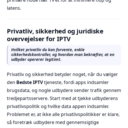
primære node nær TV’et for at minimere hop og
latens.
Privatliv, sikkerhed og juridiske
overvejelser for IPTV
Hvilket privatliv du kan forvente, enkle
sikkerhedskontroller, og hvordan man bekræfter, at en
udbyder opererer legitimt.
Privatliv og sikkerhed betyder noget, når du vælger
den
Bedste IPTV
tjeneste, fordi apps indsamler
brugsdata, og nogle udbydere sender trafik gennem
tredjepartsservere. Start med at tjekke udbyderens
privatlivspolitik og hvilke data appen indsamler.
Problemet er, at ikke alle privatlivspolitikker er klare,
så foretræk udbydere med gennemsigtige