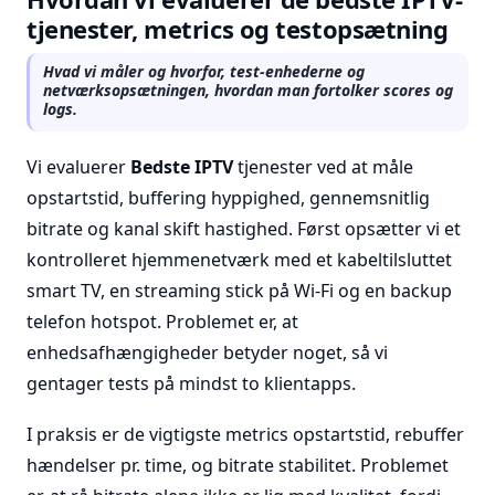
tjenester, metrics og testopsætning
Hvad vi måler og hvorfor, test-enhederne og
netværksopsætningen, hvordan man fortolker scores og
logs.
Vi evaluerer
Bedste IPTV
tjenester ved at måle
opstartstid, buffering hyppighed, gennemsnitlig
bitrate og kanal skift hastighed. Først opsætter vi et
kontrolleret hjemmenetværk med et kabeltilsluttet
smart TV, en streaming stick på Wi-Fi og en backup
telefon hotspot. Problemet er, at
enhedsafhængigheder betyder noget, så vi
gentager tests på mindst to klientapps.
I praksis er de vigtigste metrics opstartstid, rebuffer
hændelser pr. time, og bitrate stabilitet. Problemet