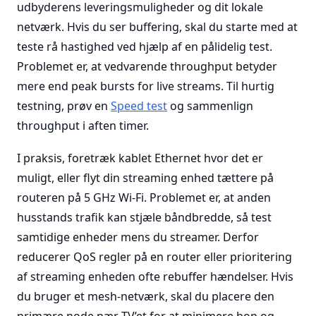
udbyderens leveringsmuligheder og dit lokale
netværk. Hvis du ser buffering, skal du starte med at
teste rå hastighed ved hjælp af en pålidelig test.
Problemet er, at vedvarende throughput betyder
mere end peak bursts for live streams. Til hurtig
testning, prøv en
Speed test
og sammenlign
throughput i aften timer.
I praksis, foretræk kablet Ethernet hvor det er
muligt, eller flyt din streaming enhed tættere på
routeren på 5 GHz Wi-Fi. Problemet er, at anden
husstands trafik kan stjæle båndbredde, så test
samtidige enheder mens du streamer. Derfor
reducerer QoS regler på en router eller prioritering
af streaming enheden ofte rebuffer hændelser. Hvis
du bruger et mesh-netværk, skal du placere den