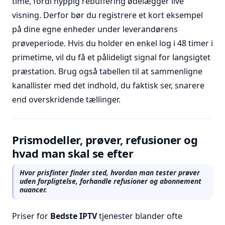
time, fordi hyppig rebuffering ødelægger live
visning. Derfor bør du registrere et kort eksempel
på dine egne enheder under leverandørens
prøveperiode. Hvis du holder en enkel log i 48 timer i
primetime, vil du få et pålideligt signal for langsigtet
præstation. Brug også tabellen til at sammenligne
kanallister med det indhold, du faktisk ser, snarere
end overskridende tællinger.
Prismodeller, prøver, refusioner og
hvad man skal se efter
Hvor prisfinter finder sted, hvordan man tester prøver
uden forpligtelse, forhandle refusioner og abonnement
nuancer.
Priser for
Bedste IPTV
tjenester blander ofte