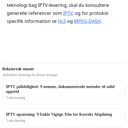
teknologi bag IPTV-levering, skal du konsultere
generelle referencer som
IPTV
, og for protokol
specifik information se
HLS
og
MPEG-DASH
.
Relaterede emner
Anbefalet læsning fra denne klynge.
IPTV pålidelighed: 9 nemme, dokumenterede metoder til solid
oppetid
5 min læsning
IPTV opsætning: 9 Enkle Vigtige Trin for Korrekt Afspilning
5 min læsning