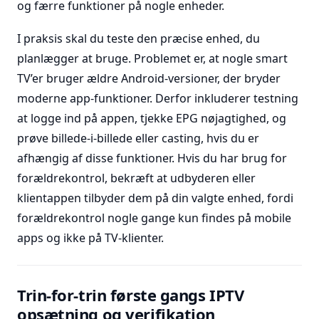
og færre funktioner på nogle enheder.
I praksis skal du teste den præcise enhed, du
planlægger at bruge. Problemet er, at nogle smart
TV’er bruger ældre Android-versioner, der bryder
moderne app-funktioner. Derfor inkluderer testning
at logge ind på appen, tjekke EPG nøjagtighed, og
prøve billede-i-billede eller casting, hvis du er
afhængig af disse funktioner. Hvis du har brug for
forældrekontrol, bekræft at udbyderen eller
klientappen tilbyder dem på din valgte enhed, fordi
forældrekontrol nogle gange kun findes på mobile
apps og ikke på TV-klienter.
Trin-for-trin første gangs IPTV
opsætning og verifikation