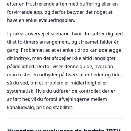
efter en frustrerende aften med buffering eller en
forvirrende app, og derfor betyder det noget at
have en enkel evalueringsplan.
I praksis, overvej et scenarie, hvor du sætter dig ned
til et to-timers arrangement, og streamet falder én
gang. Problemet er, at et enkelt drop kan ødelægge
dit indtryk, men det afspejler ikke altid langsigtet
pålidelighed. Derfor viser denne guide, hvordan
man tester en udbyder på tværs af enheder og tider,
så du ved, om et problem er midlertidigt eller
systematisk. Hvis du udfører de kontroller, der er
anført her, vil du forstå afvejningerne mellem
kanaludvalg, pris og stabilitet.
Hvordan vi evaluerer de bedste IPTV-