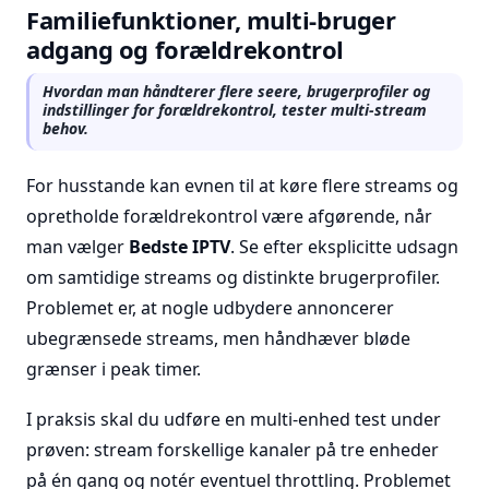
Familiefunktioner, multi-bruger
adgang og forældrekontrol
Hvordan man håndterer flere seere, brugerprofiler og
indstillinger for forældrekontrol, tester multi-stream
behov.
For husstande kan evnen til at køre flere streams og
opretholde forældrekontrol være afgørende, når
man vælger
Bedste IPTV
. Se efter eksplicitte udsagn
om samtidige streams og distinkte brugerprofiler.
Problemet er, at nogle udbydere annoncerer
ubegrænsede streams, men håndhæver bløde
grænser i peak timer.
I praksis skal du udføre en multi-enhed test under
prøven: stream forskellige kanaler på tre enheder
på én gang og notér eventuel throttling. Problemet