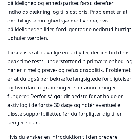
pålidelighed og enhedsparitet først, derefter
indholds dækning, og til sidst pris. Problemet er, at
den billigste mulighed sjældent vinder, hvis
pålideligheden lider, fordi gentagne nedbrud hurtigt
udhuler værdien.
I praksis skal du vælge en udbyder, der bestod dine
peak time tests, understøtter din primære enhed, og
har en rimelig prøve- og refusionspolitik. Problemet
er, at du også bør bekræfte langsigtede forpligtelser
og hvordan opgraderinger eller annulleringer
fungerer. Derfor så gør dit bedste for at holde en
aktiv log i de første 30 dage og notér eventuelle
uløste supportbilletter, før du forpligter dig til en
længere plan.
Hvis du ønsker en introduktion til den bredere