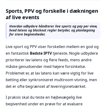
Sports, PPV og forskelle i dækningen
af live events
Hvordan udbydere håndterer live sports og pay per view,
hvad latens og blackout regler betyder, og planlægning
for store begivenheder.
Live sport og PPV viser forskellen mellem en god og
en fantastisk
Bedste IPTV
tjeneste. Nogle udbydere
prioriterer lav latens og flere feeds, mens andre
måske genudsender med højere forsinkelse.
Problemet er, at lav latens kan være vigtig for live
betting eller synkroniseret multiroom visning, men
det er ofte begrænset af leveringsnetværket.
I praksis skal du teste en højbevægelig live
begivenhed under en prøve for at evaluere