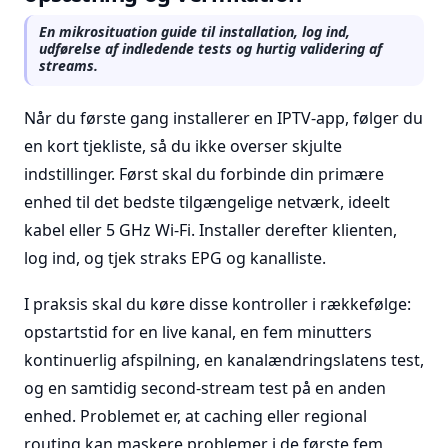
En mikrosituation guide til installation, log ind,
udførelse af indledende tests og hurtig validering af
streams.
Når du første gang installerer en IPTV-app, følger du
en kort tjekliste, så du ikke overser skjulte
indstillinger. Først skal du forbinde din primære
enhed til det bedste tilgængelige netværk, ideelt
kabel eller 5 GHz Wi-Fi. Installer derefter klienten,
log ind, og tjek straks EPG og kanalliste.
I praksis skal du køre disse kontroller i rækkefølge:
opstartstid for en live kanal, en fem minutters
kontinuerlig afspilning, en kanalændringslatens test,
og en samtidig second-stream test på en anden
enhed. Problemet er, at caching eller regional
routing kan maskere problemer i de første fem