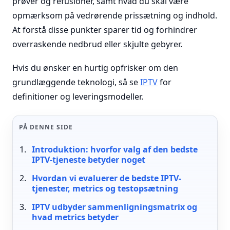
prøver og refusioner, samt hvad du skal være
opmærksom på vedrørende prissætning og indhold.
At forstå disse punkter sparer tid og forhindrer
overraskende nedbrud eller skjulte gebyrer.
Hvis du ønsker en hurtig opfrisker om den
grundlæggende teknologi, så se
IPTV
for
definitioner og leveringsmodeller.
PÅ DENNE SIDE
Introduktion: hvorfor valg af den bedste
IPTV-tjeneste betyder noget
Hvordan vi evaluerer de bedste IPTV-
tjenester, metrics og testopsætning
IPTV udbyder sammenligningsmatrix og
hvad metrics betyder