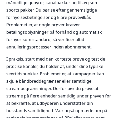
månedlige gebyrer, kanalpakker og tillæg som
sports pakker. Du bør se efter gennemsigtige
fornyelsesbetingelser og klare prøvevilkår.
Problemet er, at nogle prøver kræver
betalingsoplysninger på forhånd og automatisk
fornyes som standard, så verificer altid
annulleringsprocesser inden abonnement.
I praksis, start med den korteste prøve og test de
præcise kanaler, du holder af, under dine typiske
seertidspunkter. Problemet er, at kampagner kan
skjule båndbreddegrænser eller samtidige
streambegrænsninger. Derfor bør du prøve at
streame på flere enheder samtidig under prøven for
at bekræfte, at udbyderen understøtter din
husstands samtidighed. Vær også opmærksom på