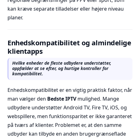
regionale begrænsninger på PPV eller sport, som
kan kræve separate tilladelser eller højere niveau
planer.
Enhedskompatibilitet og almindelige
klientapps
Hvilke enheder de fleste udbydere understøtter,
appfælder at se efter, og hurtige kontroller for
kompatibilitet.
Enhedskompatibilitet er en vigtig praktisk faktor, når
man vælger den
Bedste IPTV
mulighed. Mange
udbydere understøtter Android TV, Fire TV, iOS, og
webspillere, men funktionsparitet er ikke garanteret
på tværs af klienter. Problemet er, at den samme
udbyder kan tilbyde en anden brugergrænseflade