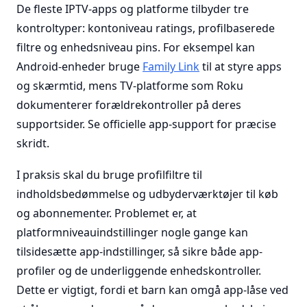
De fleste IPTV-apps og platforme tilbyder tre
kontroltyper: kontoniveau ratings, profilbaserede
filtre og enhedsniveau pins. For eksempel kan
Android-enheder bruge
Family Link
til at styre apps
og skærmtid, mens TV-platforme som Roku
dokumenterer forældrekontroller på deres
supportsider. Se officielle app-support for præcise
skridt.
I praksis skal du bruge profilfiltre til
indholdsbedømmelse og udbyderværktøjer til køb
og abonnementer. Problemet er, at
platformniveauindstillinger nogle gange kan
tilsidesætte app-indstillinger, så sikre både app-
profiler og de underliggende enhedskontroller.
Dette er vigtigt, fordi et barn kan omgå app-låse ved