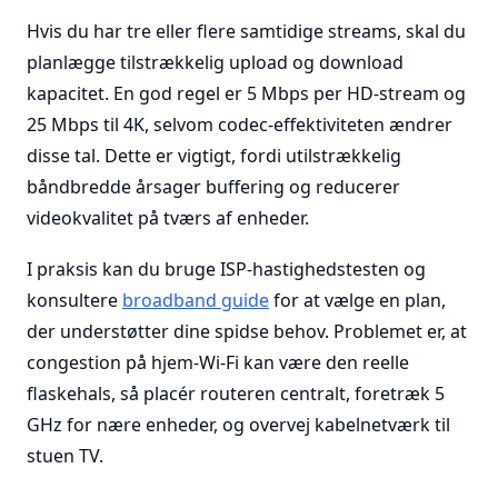
Hvis du har tre eller flere samtidige streams, skal du
planlægge tilstrækkelig upload og download
kapacitet. En god regel er 5 Mbps per HD-stream og
25 Mbps til 4K, selvom codec-effektiviteten ændrer
disse tal. Dette er vigtigt, fordi utilstrækkelig
båndbredde årsager buffering og reducerer
videokvalitet på tværs af enheder.
I praksis kan du bruge ISP-hastighedstesten og
konsultere
broadband guide
for at vælge en plan,
der understøtter dine spidse behov. Problemet er, at
congestion på hjem-Wi-Fi kan være den reelle
flaskehals, så placér routeren centralt, foretræk 5
GHz for nære enheder, og overvej kabelnetværk til
stuen TV.