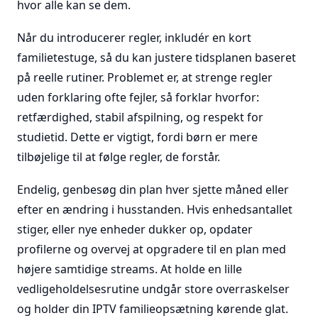
hvor alle kan se dem.
Når du introducerer regler, inkludér en kort
familietestuge, så du kan justere tidsplanen baseret
på reelle rutiner. Problemet er, at strenge regler
uden forklaring ofte fejler, så forklar hvorfor:
retfærdighed, stabil afspilning, og respekt for
studietid. Dette er vigtigt, fordi børn er mere
tilbøjelige til at følge regler, de forstår.
Endelig, genbesøg din plan hver sjette måned eller
efter en ændring i husstanden. Hvis enhedsantallet
stiger, eller nye enheder dukker op, opdater
profilerne og overvej at opgradere til en plan med
højere samtidige streams. At holde en lille
vedligeholdelsesrutine undgår store overraskelser
og holder din IPTV familieopsætning kørende glat.