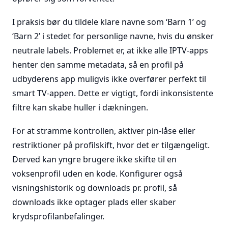
I praksis bør du tildele klare navne som ‘Barn 1’ og
‘Barn 2’ i stedet for personlige navne, hvis du ønsker
neutrale labels. Problemet er, at ikke alle IPTV-apps
henter den samme metadata, så en profil på
udbyderens app muligvis ikke overfører perfekt til
smart TV-appen. Dette er vigtigt, fordi inkonsistente
filtre kan skabe huller i dækningen.
For at stramme kontrollen, aktiver pin-låse eller
restriktioner på profilskift, hvor det er tilgængeligt.
Derved kan yngre brugere ikke skifte til en
voksenprofil uden en kode. Konfigurer også
visningshistorik og downloads pr. profil, så
downloads ikke optager plads eller skaber
krydsprofilanbefalinger.