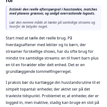
for
Estimér den reelle efterspørgsel i husstanden, matches
med planens grænser, og undgå overraskende logouts.
Lær den nemme måde at tænke på samtidige streams og
hvorfor de betyder noget.
Start med at tælle det reelle brug. På
hverdagsaftener med lektier og to børn, der
streamer forskellige shows, har du ofte brug for
mindst tre samtidige streams: en til hvert barn plus
en til en forælder eller delt enhed. Det er en
grundlæggende tommelfingerregel.
I praksis bør du kartlægge din husstandsrutine til et
simpelt topantal: enheder, der aktivt ser på det
travleste tidspunkt. Problemet er, at enheder, der er
logged in, men inaktive, stadig kan bruge en slot på