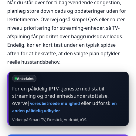
Når du står over for tilbagevendende congestion,
planlæg store downloads og opdateringer uden for
lektietimerne. Overvej også simpel QoS eller router-
niveau prioritering for streaming-enheder, så TV-
afspilning får prioritet over baggrundsdownloads.
Endelig, kør en kort test under en typisk spidse
aften for at bekræfte, at den valgte plan opfylder
reelle husstandsbehov.
Anbefalet
For en pålidelig IPTV-tjeneste med stabil
streaming og bred enhedsunderstøttelse,
overvej
eller udforsk
vores betroede mulighed
en
.
anden pålidelig udbyder
Virker på Smart TV, Firestick, Android, iOS.