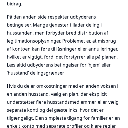
bidrag.
På den anden side respekter udbyderens
betingelser. Mange tjenester tillader deling i
husstanden, men forbyder bred distribution af
legitimationsoplysninger. Problemet er, at misbrug
af kontoen kan føre til låsninger eller annulleringer,
hvilket er vigtigt, fordi det forstyrrer alle på planen.
Læs altid udbyderens betingelser for ‘hjem’ eller
‘husstand’ delingsgrænser.
Hvis du deler omkostninger med en anden voksen i
en anden husstand, vælg en plan, der eksplicit
understøtter flere husstandsmedlemmer, eller vælg
separate konti og del gæstelinks, hvor det er
tilgængeligt. Den simpleste tilgang for familier er en
enkelt konto med separate profiler og klare regler