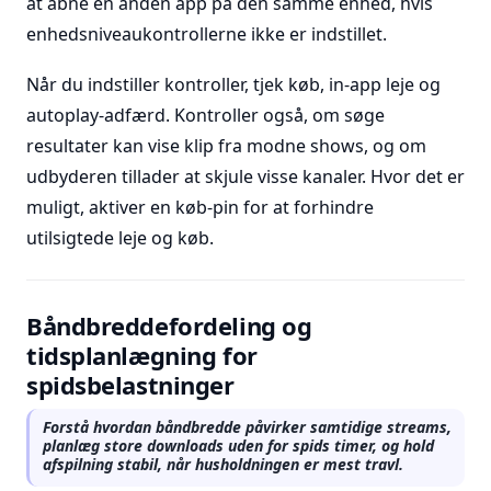
at åbne en anden app på den samme enhed, hvis
enhedsniveaukontrollerne ikke er indstillet.
Når du indstiller kontroller, tjek køb, in-app leje og
autoplay-adfærd. Kontroller også, om søge
resultater kan vise klip fra modne shows, og om
udbyderen tillader at skjule visse kanaler. Hvor det er
muligt, aktiver en køb-pin for at forhindre
utilsigtede leje og køb.
Båndbreddefordeling og
tidsplanlægning for
spidsbelastninger
Forstå hvordan båndbredde påvirker samtidige streams,
planlæg store downloads uden for spids timer, og hold
afspilning stabil, når husholdningen er mest travl.