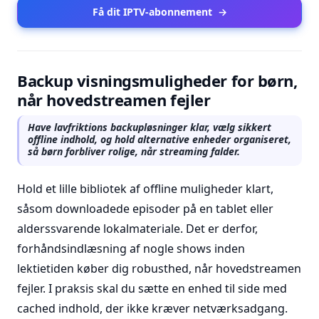
Få dit IPTV-abonnement
→
Backup visningsmuligheder for børn,
når hovedstreamen fejler
Have lavfriktions backupløsninger klar, vælg sikkert
offline indhold, og hold alternative enheder organiseret,
så børn forbliver rolige, når streaming falder.
Hold et lille bibliotek af offline muligheder klart,
såsom downloadede episoder på en tablet eller
alderssvarende lokalmateriale. Det er derfor,
forhåndsindlæsning af nogle shows inden
lektietiden køber dig robusthed, når hovedstreamen
fejler. I praksis skal du sætte en enhed til side med
cached indhold, der ikke kræver netværksadgang.