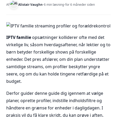
Af
Alistair Vaughn
•
6 min læsning
•
for 6 måneder siden
IPTV familie
opsætninger kolliderer ofte med det
virkelige liv, såsom hverdagsaftener, når lektier og to
børn betyder forskellige shows på forskellige
enheder. Det pres afslører, om din plan understøtter
samtidige streams, om profiler beskytter yngre
seere, og om du kan holde tingene retfærdige på et
budget.
Derfor guider denne guide dig igennem at vælge
planer, oprette profiler, indstille indholdsfiltre og
håndtere en grænse for enheder i dagligdagen. I
praksis vil du få klare skridt, du kan prøve i aften,