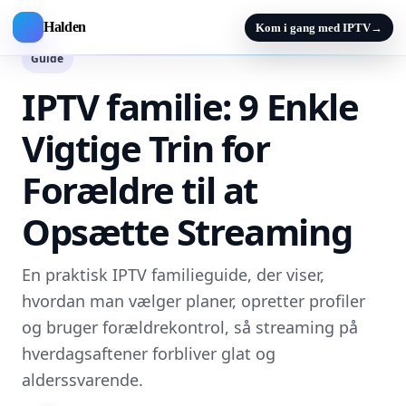
Halden
Kom i gang med IPTV
→
Guide
IPTV familie: 9 Enkle
Vigtige Trin for
Forældre til at
Opsætte Streaming
En praktisk IPTV familieguide, der viser,
hvordan man vælger planer, opretter profiler
og bruger forældrekontrol, så streaming på
hverdagsaftener forbliver glat og
alderssvarende.