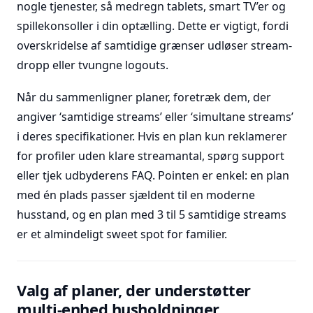
nogle tjenester, så medregn tablets, smart TV’er og
spillekonsoller i din optælling. Dette er vigtigt, fordi
overskridelse af samtidige grænser udløser stream-
dropp eller tvungne logouts.
Når du sammenligner planer, foretræk dem, der
angiver ‘samtidige streams’ eller ‘simultane streams’
i deres specifikationer. Hvis en plan kun reklamerer
for profiler uden klare streamantal, spørg support
eller tjek udbyderens FAQ. Pointen er enkel: en plan
med én plads passer sjældent til en moderne
husstand, og en plan med 3 til 5 samtidige streams
er et almindeligt sweet spot for familier.
Valg af planer, der understøtter
multi-enhed husholdninger