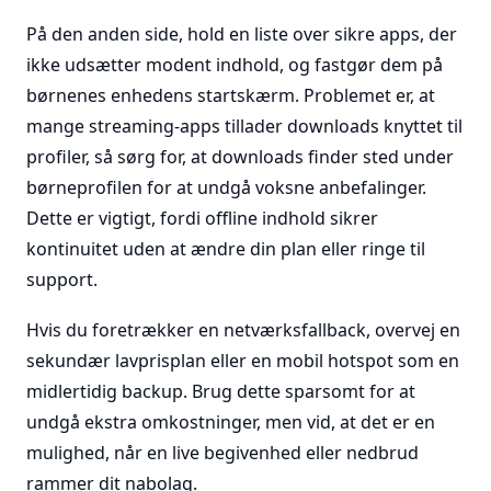
På den anden side, hold en liste over sikre apps, der
ikke udsætter modent indhold, og fastgør dem på
børnenes enhedens startskærm. Problemet er, at
mange streaming-apps tillader downloads knyttet til
profiler, så sørg for, at downloads finder sted under
børneprofilen for at undgå voksne anbefalinger.
Dette er vigtigt, fordi offline indhold sikrer
kontinuitet uden at ændre din plan eller ringe til
support.
Hvis du foretrækker en netværksfallback, overvej en
sekundær lavprisplan eller en mobil hotspot som en
midlertidig backup. Brug dette sparsomt for at
undgå ekstra omkostninger, men vid, at det er en
mulighed, når en live begivenhed eller nedbrud
rammer dit nabolag.