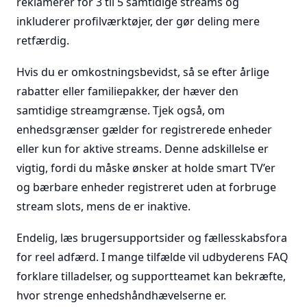
reklamerer for 3 til 5 samtidige streams og
inkluderer profilværktøjer, der gør deling mere
retfærdig.
Hvis du er omkostningsbevidst, så se efter årlige
rabatter eller familiepakker, der hæver den
samtidige streamgrænse. Tjek også, om
enhedsgrænser gælder for registrerede enheder
eller kun for aktive streams. Denne adskillelse er
vigtig, fordi du måske ønsker at holde smart TV’er
og bærbare enheder registreret uden at forbruge
stream slots, mens de er inaktive.
Endelig, læs brugersupportsider og fællesskabsfora
for reel adfærd. I mange tilfælde vil udbyderens FAQ
forklare tilladelser, og supportteamet kan bekræfte,
hvor strenge enhedshåndhævelserne er.