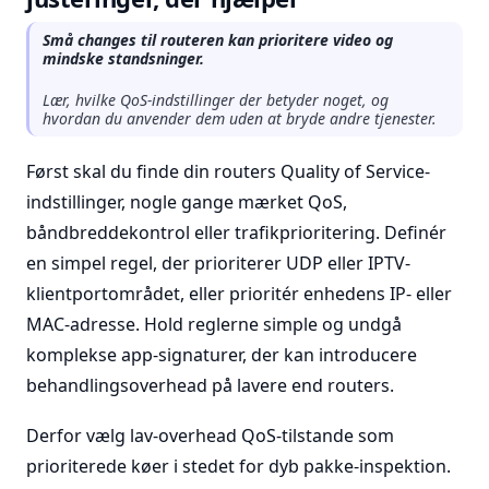
Små changes til routeren kan prioritere video og
mindske standsninger.
Lær, hvilke QoS-indstillinger der betyder noget, og
hvordan du anvender dem uden at bryde andre tjenester.
Først skal du finde din routers Quality of Service-
indstillinger, nogle gange mærket QoS,
båndbreddekontrol eller trafikprioritering. Definér
en simpel regel, der prioriterer UDP eller IPTV-
klientportområdet, eller prioritér enhedens IP- eller
MAC-adresse. Hold reglerne simple og undgå
komplekse app-signaturer, der kan introducere
behandlingsoverhead på lavere end routers.
Derfor vælg lav-overhead QoS-tilstande som
prioriterede køer i stedet for dyb pakke-inspektion.