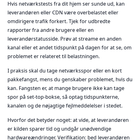
Hvis netværkstests fra dit hjem ser sunde ud, kan
leverandøren eller CDN være overbelastet eller
omdirigere trafik forkert. Tjek for udbredte
rapporter fra andre brugere eller en
leverandørstatusside. Prøv at streame en anden
kanal eller et andet tidspunkt på dagen for at se, om
problemet er relateret til belastningen.
I praksis skal du tage netværksspor eller en kort
pakkefangst, mens du genskaber problemet, hvis du
kan. Fangsten er, at mange brugere ikke kan tage
spor på set-top-bokse, så optag tidspunkterne,
kanalen og de nøjagtige fejlmeddelelser i stedet.
Hvorfor det betyder noget: at vide, at leverandøren
er kilden sparer tid og undgår unødvendige
hardwareændringer. Verifikation: bed leverandøren