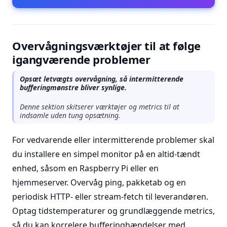
Overvågningsværktøjer til at følge
igangværende problemer
Opsæt letvægts overvågning, så intermitterende
bufferingmønstre bliver synlige.
Denne sektion skitserer værktøjer og metrics til at
indsamle uden tung opsætning.
For vedvarende eller intermitterende problemer skal
du installere en simpel monitor på en altid-tændt
enhed, såsom en Raspberry Pi eller en
hjemmeserver. Overvåg ping, pakketab og en
periodisk HTTP- eller stream-fetch til leverandøren.
Optag tidstemperaturer og grundlæggende metrics,
så du kan korrelere bufferinghændelser med