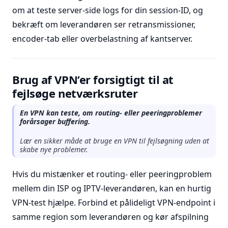
om at teste server-side logs for din session-ID, og
bekræft om leverandøren ser retransmissioner,
encoder-tab eller overbelastning af kantserver.
Brug af VPN’er forsigtigt til at
fejlsøge netværksruter
En VPN kan teste, om routing- eller peeringproblemer
forårsager buffering.
Lær en sikker måde at bruge en VPN til fejlsøgning uden at
skabe nye problemer.
Hvis du mistænker et routing- eller peeringproblem
mellem din ISP og IPTV-leverandøren, kan en hurtig
VPN-test hjælpe. Forbind et pålideligt VPN-endpoint i
samme region som leverandøren og kør afspilning