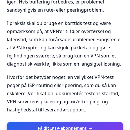
igen. Hvis buffering forbedres, er problemet
sandsynligvis en rute- eller peeringproblem.
I praksis skal du bruge en korttids test og være
opmærksom på, at VPN’er tilføjer overførsel og
latenstid, som kan forårsage problemer. Fangsten er,
at VPN-kryptering kan skjule pakketab og gøre
fejlfindingen sværere, så brug kun en VPN som et
diagnostisk værktøj, ikke som en langsigtet løsning.
Hvorfor det betyder noget: en vellykket VPN-test
peger på ISP-routing eller peering, som du så kan
eskalere. Verifikation: dokumentér testens starttid,
VPN-serverens placering og før/efter ping- og
hastighedstal til leverandørsupport.
Få dit IPTV-abonnement
→