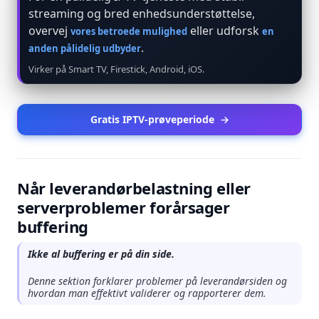
streaming og bred enhedsunderstøttelse,
overvej
eller udforsk
vores betroede mulighed
en
.
anden pålidelig udbyder
Virker på Smart TV, Firestick, Android, iOS.
Gratis IPTV-prøveperiode
→
Når leverandørbelastning eller
serverproblemer forårsager
buffering
Ikke al buffering er på din side.
Denne sektion forklarer problemer på leverandørsiden og
hvordan man effektivt validerer og rapporterer dem.