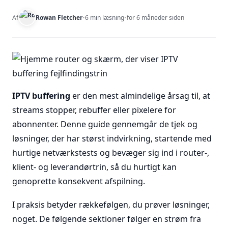
Af
Rowan Fletcher
•
6 min læsning
•
for 6 måneder siden
IPTV buffering
er den mest almindelige årsag til, at
streams stopper, rebuffer eller pixelere for
abonnenter. Denne guide gennemgår de tjek og
løsninger, der har størst indvirkning, startende med
hurtige netværkstests og bevæger sig ind i router-,
klient- og leverandørtrin, så du hurtigt kan
genoprette konsekvent afspilning.
I praksis betyder rækkefølgen, du prøver løsninger,
noget. De følgende sektioner følger en strøm fra