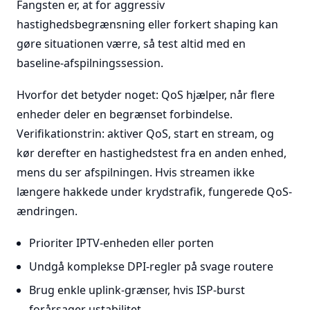
Fangsten er, at for aggressiv
hastighedsbegrænsning eller forkert shaping kan
gøre situationen værre, så test altid med en
baseline-afspilningssession.
Hvorfor det betyder noget: QoS hjælper, når flere
enheder deler en begrænset forbindelse.
Verifikationstrin: aktiver QoS, start en stream, og
kør derefter en hastighedstest fra en anden enhed,
mens du ser afspilningen. Hvis streamen ikke
længere hakkede under krydstrafik, fungerede QoS-
ændringen.
Prioriter IPTV-enheden eller porten
Undgå komplekse DPI-regler på svage routere
Brug enkle uplink-grænser, hvis ISP-burst
forårsager ustabilitet