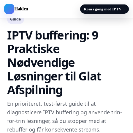
Halden
Kom i gang med IPTV
→
Guide
IPTV buffering: 9
Praktiske
Nødvendige
Løsninger til Glat
Afspilning
En prioriteret, test-først guide til at
diagnosticere IPTV buffering og anvende trin-
for-trin løsninger, så du stopper med at
rebuffer og får konsekvente streams.