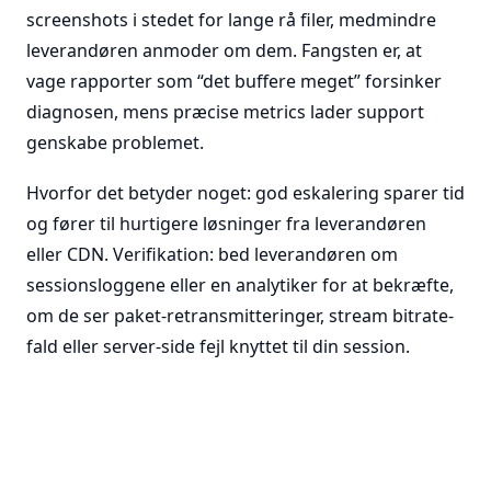
screenshots i stedet for lange rå filer, medmindre
leverandøren anmoder om dem. Fangsten er, at
vage rapporter som “det buffere meget” forsinker
diagnosen, mens præcise metrics lader support
genskabe problemet.
Hvorfor det betyder noget: god eskalering sparer tid
og fører til hurtigere løsninger fra leverandøren
eller CDN. Verifikation: bed leverandøren om
sessionsloggene eller en analytiker for at bekræfte,
om de ser paket-retransmitteringer, stream bitrate-
fald eller server-side fejl knyttet til din session.