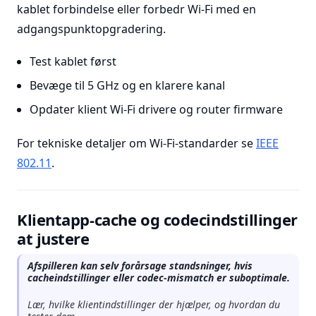
kablet forbindelse eller forbedr Wi-Fi med en
adgangspunktopgradering.
Test kablet først
Bevæge til 5 GHz og en klarere kanal
Opdater klient Wi-Fi drivere og router firmware
For tekniske detaljer om Wi-Fi-standarder se
IEEE
802.11
.
Klientapp-cache og codecindstillinger
at justere
Afspilleren kan selv forårsage standsninger, hvis
cacheindstillinger eller codec-mismatch er suboptimale.
Lær, hvilke klientindstillinger der hjælper, og hvordan du