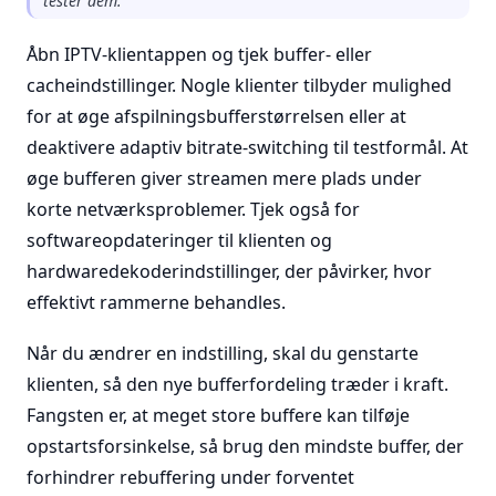
tester dem.
Åbn IPTV-klientappen og tjek buffer- eller
cacheindstillinger. Nogle klienter tilbyder mulighed
for at øge afspilningsbufferstørrelsen eller at
deaktivere adaptiv bitrate-switching til testformål. At
øge bufferen giver streamen mere plads under
korte netværksproblemer. Tjek også for
softwareopdateringer til klienten og
hardwaredekoderindstillinger, der påvirker, hvor
effektivt rammerne behandles.
Når du ændrer en indstilling, skal du genstarte
klienten, så den nye bufferfordeling træder i kraft.
Fangsten er, at meget store buffere kan tilføje
opstartsforsinkelse, så brug den mindste buffer, der
forhindrer rebuffering under forventet