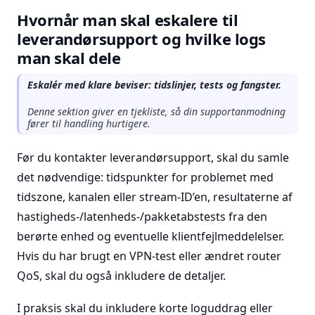
Hvornår man skal eskalere til
leverandørsupport og hvilke logs
man skal dele
Eskalér med klare beviser: tidslinjer, tests og fangster.
Denne sektion giver en tjekliste, så din supportanmodning
fører til handling hurtigere.
Før du kontakter leverandørsupport, skal du samle
det nødvendige: tidspunkter for problemet med
tidszone, kanalen eller stream-ID’en, resultaterne af
hastigheds-/latenheds-/pakketabstests fra den
berørte enhed og eventuelle klientfejlmeddelelser.
Hvis du har brugt en VPN-test eller ændret router
QoS, skal du også inkludere de detaljer.
I praksis skal du inkludere korte loguddrag eller