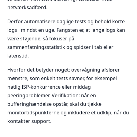
netværksadfærd.
Derfor automatisere daglige tests og behold korte
logs i mindst en uge. Fangsten er, at lange logs kan
være støjende, så fokuser på
sammenfatningsstatistik og spidser i tab eller
latenstid.
Hvorfor det betyder noget: overvågning afslører
mønstre, som enkelt tests savner, for eksempel
natlig ISP-konkurrence eller middag
peeringproblemer. Verifikation: når en
bufferinghændelse opstår, skal du tjekke
monitortidspunkterne og inkludere et udklip, når du
kontakter support.