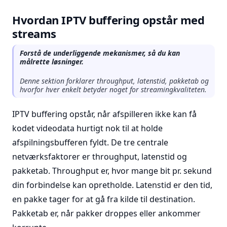
Hvordan IPTV buffering opstår med
streams
Forstå de underliggende mekanismer, så du kan
målrette løsninger.
Denne sektion forklarer throughput, latenstid, pakketab og
hvorfor hver enkelt betyder noget for streamingkvaliteten.
IPTV buffering opstår, når afspilleren ikke kan få
kodet videodata hurtigt nok til at holde
afspilningsbufferen fyldt. De tre centrale
netværksfaktorer er throughput, latenstid og
pakketab. Throughput er, hvor mange bit pr. sekund
din forbindelse kan opretholde. Latenstid er den tid,
en pakke tager for at gå fra kilde til destination.
Pakketab er, når pakker droppes eller ankommer