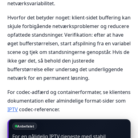
netværksvariabilitet.
Hvorfor det betyder noget: klient-sidet buffering kan
skjule forbigående netværksproblemer og reducere
opfattede standsninger. Verifikation: efter at have
øget bufferstørrelsen, start afspilning fra en variabel
scene og tjek om standsningerne genopstår. Hvis de
ikke gør det, så behold den justerede
bufferstørrelse eller undersøg det underliggende
netværk for en permanent løsning.
For codec-adfærd og containerformater, se klientens
dokumentation eller almindelige format-sider som
IPTV
codec-referencer.
Anbefalet
For en pålidelig IPTV-tjeneste med stabil