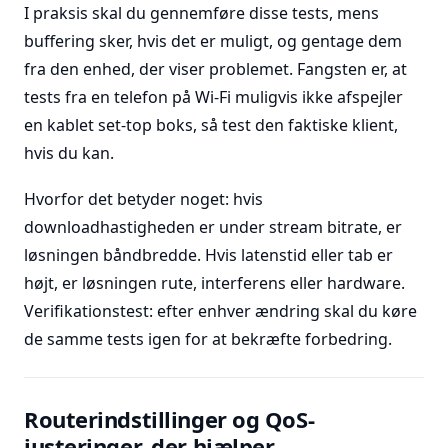
I praksis skal du gennemføre disse tests, mens
buffering sker, hvis det er muligt, og gentage dem
fra den enhed, der viser problemet. Fangsten er, at
tests fra en telefon på Wi-Fi muligvis ikke afspejler
en kablet set-top boks, så test den faktiske klient,
hvis du kan.
Hvorfor det betyder noget: hvis
downloadhastigheden er under stream bitrate, er
løsningen båndbredde. Hvis latenstid eller tab er
højt, er løsningen rute, interferens eller hardware.
Verifikationstest: efter enhver ændring skal du køre
de samme tests igen for at bekræfte forbedring.
Routerindstillinger og QoS-
justeringer, der hjælper