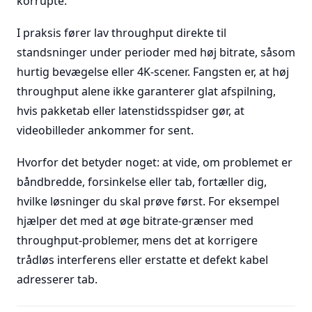
korrupte.
I praksis fører lav throughput direkte til
standsninger under perioder med høj bitrate, såsom
hurtig bevægelse eller 4K-scener. Fangsten er, at høj
throughput alene ikke garanterer glat afspilning,
hvis pakketab eller latenstidsspidser gør, at
videobilleder ankommer for sent.
Hvorfor det betyder noget: at vide, om problemet er
båndbredde, forsinkelse eller tab, fortæller dig,
hvilke løsninger du skal prøve først. For eksempel
hjælper det med at øge bitrate-grænser med
throughput-problemer, mens det at korrigere
trådløs interferens eller erstatte et defekt kabel
adresserer tab.