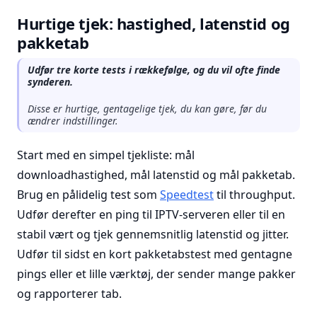
Hurtige tjek: hastighed, latenstid og
pakketab
Udfør tre korte tests i rækkefølge, og du vil ofte finde
synderen.
Disse er hurtige, gentagelige tjek, du kan gøre, før du
ændrer indstillinger.
Start med en simpel tjekliste: mål
downloadhastighed, mål latenstid og mål pakketab.
Brug en pålidelig test som
Speedtest
til throughput.
Udfør derefter en ping til IPTV-serveren eller til en
stabil vært og tjek gennemsnitlig latenstid og jitter.
Udfør til sidst en kort pakketabstest med gentagne
pings eller et lille værktøj, der sender mange pakker
og rapporterer tab.