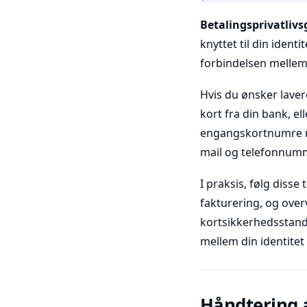
Betalingsprivatliv
knyttet til din iden
forbindelsen mellem
Hvis du ønsker laver
kort fra din bank, e
engangskortnumre ri
mail og telefonnumm
I praksis, følg disse 
fakturering, og over
kortsikkerhedsstand
mellem din identitet
Håndtering 