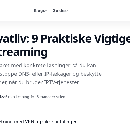
Blogs
Guides
atliv: 9 Praktiske Vigtige
Streaming
klaret med konkrete løsninger, så du kan
 stoppe DNS- eller IP-lækager og beskytte
er, når du bruger IPTV-tjenester.
ks
•
6 min læsning
•
for 6 måneder siden