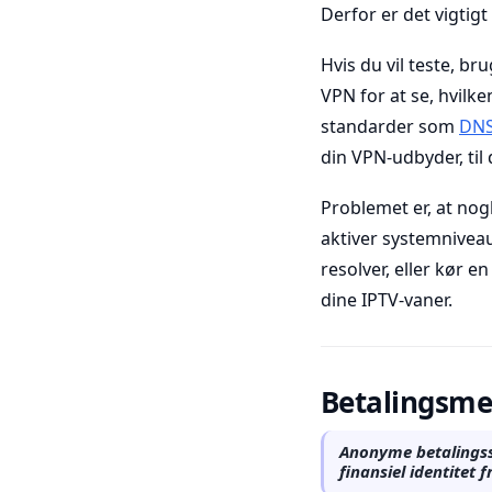
Derfor er det vigtig
Hvis du vil teste, b
VPN for at se, hvilk
standarder som
DNS
din VPN-udbyder, til d
Problemet er, at nog
aktiver systemniveau
resolver, eller kør 
dine IPTV-vaner.
Betalingsme
Anonyme betalingss
finansiel identitet