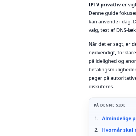
IPTV privatliv
er vig
Denne guide fokusere
kan anvende i dag. 
valg, test af DNS-læ
Når det er sagt, er 
nødvendigt, forklarer
pålidelighed og anony
betalingsmuligheder
peger på autoritativ
diskuteres.
PÅ DENNE SIDE
Almindelige p
Hvornår skal 