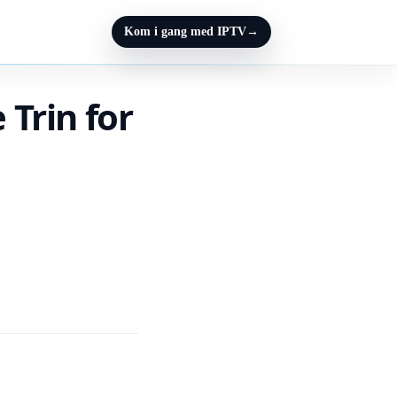
Kom i gang med IPTV
→
 Trin for