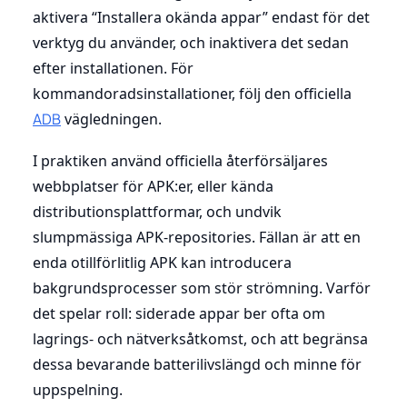
aktivera “Installera okända appar” endast för det
verktyg du använder, och inaktivera det sedan
efter installationen. För
kommandoradsinstallationer, följ den officiella
ADB
vägledningen.
I praktiken använd officiella återförsäljares
webbplatser för APK:er, eller kända
distributionsplattformar, och undvik
slumpmässiga APK-repositories. Fällan är att en
enda otillförlitlig APK kan introducera
bakgrundsprocesser som stör strömning. Varför
det spelar roll: siderade appar ber ofta om
lagrings- och nätverksåtkomst, och att begränsa
dessa bevarande batterilivslängd och minne för
uppspelning.