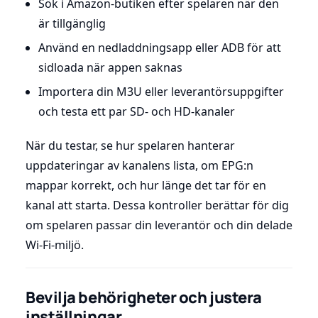
Sök i Amazon-butiken efter spelaren när den
är tillgänglig
Använd en nedladdningsapp eller ADB för att
sidloada när appen saknas
Importera din M3U eller leverantörsuppgifter
och testa ett par SD- och HD-kanaler
När du testar, se hur spelaren hanterar
uppdateringar av kanalens lista, om EPG:n
mappar korrekt, och hur länge det tar för en
kanal att starta. Dessa kontroller berättar för dig
om spelaren passar din leverantör och din delade
Wi-Fi-miljö.
Bevilja behörigheter och justera
inställningar