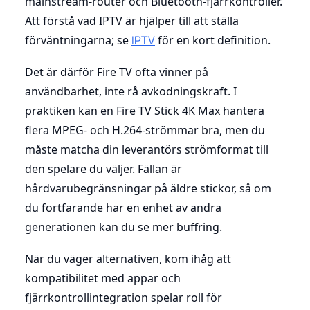
mainstream-router och Bluetooth-fjärrkontroller.
Att förstå vad IPTV är hjälper till att ställa
förväntningarna; se
IPTV
för en kort definition.
Det är därför Fire TV ofta vinner på
användbarhet, inte rå avkodningskraft. I
praktiken kan en Fire TV Stick 4K Max hantera
flera MPEG- och H.264-strömmar bra, men du
måste matcha din leverantörs strömformat till
den spelare du väljer. Fällan är
hårdvarubegränsningar på äldre stickor, så om
du fortfarande har en enhet av andra
generationen kan du se mer buffring.
När du väger alternativen, kom ihåg att
kompatibilitet med appar och
fjärrkontrollintegration spelar roll för