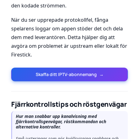
den kodade strömmen.
När du ser upprepade protokollfel, fånga
spelarens loggar om appen stöder det och dela
dem med leverantören. Detta hjälper dig att
avgöra om problemet är upstream eller lokalt för
Firestick.
Skaffa ditt IPTV-abonnemang
→
Fjärrkontrollstips och röstgenvägar
Hur man snabbar upp kanalvisning med
fjärrkontrollsgenvägar, röstkommandon och
alternativa kontroller.
Små justeringar som gör kvällsvisning snabbare och