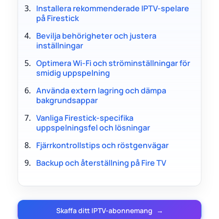
Installera rekommenderade IPTV-spelare
på Firestick
Bevilja behörigheter och justera
inställningar
Optimera Wi-Fi och ströminställningar för
smidig uppspelning
Använda extern lagring och dämpa
bakgrundsappar
Vanliga Firestick-specifika
uppspelningsfel och lösningar
Fjärrkontrollstips och röstgenvägar
Backup och återställning på Fire TV
Skaffa ditt IPTV-abonnemang
→