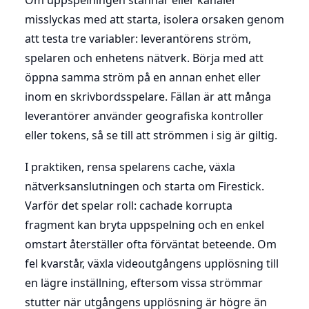
misslyckas med att starta, isolera orsaken genom
att testa tre variabler: leverantörens ström,
spelaren och enhetens nätverk. Börja med att
öppna samma ström på en annan enhet eller
inom en skrivbordsspelare. Fällan är att många
leverantörer använder geografiska kontroller
eller tokens, så se till att strömmen i sig är giltig.
I praktiken, rensa spelarens cache, växla
nätverksanslutningen och starta om Firestick.
Varför det spelar roll: cachade korrupta
fragment kan bryta uppspelning och en enkel
omstart återställer ofta förväntat beteende. Om
fel kvarstår, växla videoutgångens upplösning till
en lägre inställning, eftersom vissa strömmar
stutter när utgångens upplösning är högre än