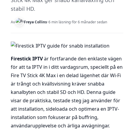
Stick 4K Max ger snabb kanalväxling och
stabil HD.
Av
Freya Collins
•
6 min läsning
•
för 6 månader sedan
Firestick IPTV
är fortfarande den enklaste vägen
för att ta IPTV in i ditt vardagsrum, speciellt på en
Fire TV Stick 4K Max i en delad lägenhet där Wi-Fi
är trångt och kvällsvisning kräver snabba
kanalbyten och stabil SD och HD. Denna guide
visar de praktiska, testade steg jag använder för
att installation, sideloada och optimera en IPTV-
installation som fokuserar på buffring,
användarupplevelse och ärliga avvägningar.