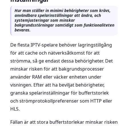
Hur man ställer in minimi behörigheter som krävs,
användbara spelarinställningar att ändra, och
systemjusteringar som minskar
bakgrundsstörningar samtidigt som funktionaliteten
bevaras.
De flesta IPTV-spelare behöver lagringstillgång
för att cache och nätverksåtkomst för att
strömma, så ge endast dessa behörigheter. Det
minskar risken för att bakgrundsprocesser
använder RAM eller väcker enheten under
visningen. Efter att ha beviljat behörigheter,
granska spelarinställningar för buffertstorlek
och strömprotokollpreferenser som HTTP eller
HLS.
Fällan är att stora buffertstorlekar minskar risken