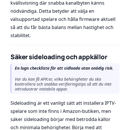
kvällsvisning där snabba kanalbyten känns
nödvändiga. Detta betyder att välja en
välsupportad spelare och hålla firmware aktuell
så att du får bästa balans mellan hastighet och
stabilitet.
Säker sideloading och appkällor
En lugn checklista för att sidloada utan onödig risk.
Var du kan få APK:er, vilka behörigheter du ska
kontrollera och snabba verifieringstips så att du inte
introducerar instabila appar.
Sideloading är ett vanligt sätt att installera IPTV-
spelare som inte finns i Amazon-butiken, men
säker sideloading börjar med betrodda källor
och minimala behörigheter. Börja med att