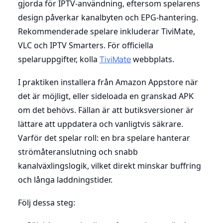
gjorda för IPTV-användning, eftersom spelarens
design påverkar kanalbyten och EPG-hantering.
Rekommenderade spelare inkluderar TiviMate,
VLC och IPTV Smarters. För officiella
spelaruppgifter, kolla
TiviMate
webbplats.
I praktiken installera från Amazon Appstore när
det är möjligt, eller sideloada en granskad APK
om det behövs. Fällan är att butiksversioner är
lättare att uppdatera och vanligtvis säkrare.
Varför det spelar roll: en bra spelare hanterar
strömåteranslutning och snabb
kanalväxlingslogik, vilket direkt minskar buffring
och långa laddningstider.
Följ dessa steg: