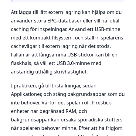
Att lägga till lätt extern lagring kan hjälpa om du
använder stora EPG-databaser eller vill ha lokal
caching för inspelningar. Använd ett USB-minne
med ett kompakt filsystem, och ställ in spelarens
cachevägar till extern lagring när det stöds.
Fällan är att långsamma USB-stickor kan bli en
flaskhals, så välj ett USB 3.0-minne med
anständig uthållig skrivhastighet.
I praktiken, gå till Inställningar, sedan
Applikationer, och stäng bakgrundsappar som du
inte behöver. Varför det spelar roll: Firestick-
enheter har begränsad RAM, och
bakgrundsappar kan orsaka sporadiska stutters
när spelaren behöver minne. Efter att ha frigjort