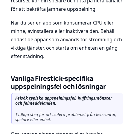
resurser, kör din spelare och titta på flera kanaler
för att bekräfta jämnare uppspelning.
När du ser en app som konsumerar CPU eller
minne, avinstallera eller inaktivera den. Behåll
endast de appar som används för strömning och
viktiga tjänster, och starta om enheten en gång
efter städning.
Vanliga Firestick-specifika
uppspelningsfel och lösningar
Felsök typiska uppspelningsfel, buffringsmönster
och felmeddelanden.
Tydliga steg för att isolera problemet från leverantör,
spelare eller enhet.
Om uppspelningen stannar eller kanaler