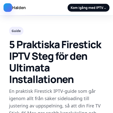
Halden
Kom igång med IPTV
→
Guide
5 Praktiska Firestick
IPTV Steg för den
Ultimata
Installationen
En praktisk Firestick IPTV-guide som går
igenom allt från säker sideloading till
justering av uppspelning, så att din Fire TV