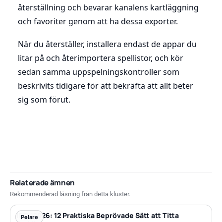
återställning och bevarar kanalens kartläggning
och favoriter genom att ha dessa exporter.
När du återställer, installera endast de appar du
litar på och återimportera spellistor, och kör
sedan samma uppspelningskontroller som
beskrivits tidigare för att bekräfta att allt beter
sig som förut.
Relaterade ämnen
Rekommenderad läsning från detta kluster.
IPTV 2026: 12 Praktiska Beprövade Sätt att Titta
Pelare