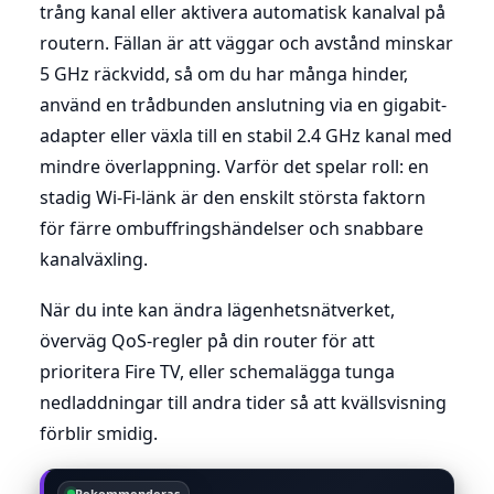
trång kanal eller aktivera automatisk kanalval på
routern. Fällan är att väggar och avstånd minskar
5 GHz räckvidd, så om du har många hinder,
använd en trådbunden anslutning via en gigabit-
adapter eller växla till en stabil 2.4 GHz kanal med
mindre överlappning. Varför det spelar roll: en
stadig Wi-Fi-länk är den enskilt största faktorn
för färre ombuffringshändelser och snabbare
kanalväxling.
När du inte kan ändra lägenhetsnätverket,
överväg QoS-regler på din router för att
prioritera Fire TV, eller schemalägga tunga
nedladdningar till andra tider så att kvällsvisning
förblir smidig.
Rekommenderas