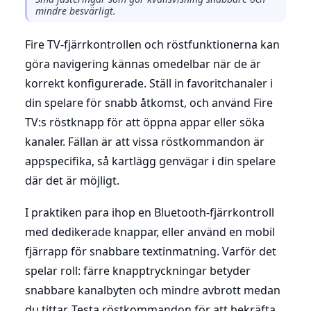
mindre besvärligt.
Fire TV-fjärrkontrollen och röstfunktionerna kan
göra navigering kännas omedelbar när de är
korrekt konfigurerade. Ställ in favoritchanaler i
din spelare för snabb åtkomst, och använd Fire
TV:s röstknapp för att öppna appar eller söka
kanaler. Fällan är att vissa röstkommandon är
appspecifika, så kartlägg genvägar i din spelare
där det är möjligt.
I praktiken para ihop en Bluetooth-fjärrkontroll
med dedikerade knappar, eller använd en mobil
fjärrapp för snabbare textinmatning. Varför det
spelar roll: färre knapptryckningar betyder
snabbare kanalbyten och mindre avbrott medan
du tittar. Testa röstkommandon för att bekräfta