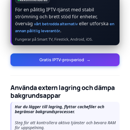
För en pålitlig IPTV-tjänst med stabil
strömning och brett stöd för enheter,
överväg
eller utforska
vårt betrodda alternativ
en
.
annan pålitlig leverantör
Fungerar på Smart TV, Firestick, Android, iOS.
Gratis IPTV-provperiod
→
Använda extern lagring och dämpa
bakgrundsappar
Hur du lägger till lagring, flyttar cachefiler och
begränsar bakgrundsprocesser.
Steg för att kontrollera aktiva tjänster och bevara RAM
för uppspelning.