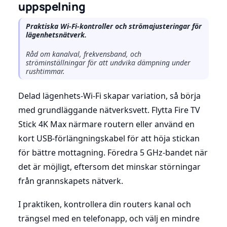
uppspelning
Praktiska Wi-Fi-kontroller och strömajusteringar för
lägenhetsnätverk.
Råd om kanalval, frekvensband, och
ströminställningar för att undvika dämpning under
rushtimmar.
Delad lägenhets-Wi-Fi skapar variation, så börja
med grundläggande nätverksvett. Flytta Fire TV
Stick 4K Max närmare routern eller använd en
kort USB-förlängningskabel för att höja stickan
för bättre mottagning. Föredra 5 GHz-bandet när
det är möjligt, eftersom det minskar störningar
från grannskapets nätverk.
I praktiken, kontrollera din routers kanal och
trängsel med en telefonapp, och välj en mindre