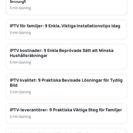
Smidigt
5 min läsning
IPTV för familjer: 9 Enkla, Viktiga Installationstips Idag
5 min läsning
IPTV kostnader: 9 Enkla Beprövade Sätt att Minska
Hushållsräkningar
5 min läsning
IPTV kvalitet: 9 Praktiska Bevisade Lösningar för Tydlig
Bild
5 min läsning
IPTV-leverantörer: 9 Praktiska Viktiga Steg för Familjer
5 min läsning