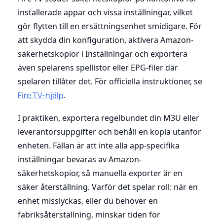
installerade appar och vissa inställningar, vilket
gör flytten till en ersättningsenhet smidigare. För
att skydda din konfiguration, aktivera Amazon-
säkerhetskopior i Inställningar och exportera
även spelarens spellistor eller EPG-filer där
spelaren tillåter det. För officiella instruktioner, se
Fire TV-hjälp
.
I praktiken, exportera regelbundet din M3U eller
leverantörsuppgifter och behåll en kopia utanför
enheten. Fällan är att inte alla app-specifika
inställningar bevaras av Amazon-
säkerhetskopior, så manuella exporter är en
säker återställning. Varför det spelar roll: när en
enhet misslyckas, eller du behöver en
fabriksåterställning, minskar tiden för