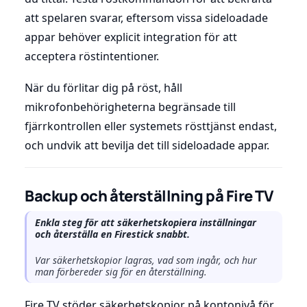
att spelaren svarar, eftersom vissa sideloadade
appar behöver explicit integration för att
acceptera röstintentioner.
När du förlitar dig på röst, håll
mikrofonbehörigheterna begränsade till
fjärrkontrollen eller systemets rösttjänst endast,
och undvik att bevilja det till sideloadade appar.
Backup och återställning på Fire TV
Enkla steg för att säkerhetskopiera inställningar
och återställa en Firestick snabbt.
Var säkerhetskopior lagras, vad som ingår, och hur
man förbereder sig för en återställning.
Fire TV stöder säkerhetskopior på kontonivå för