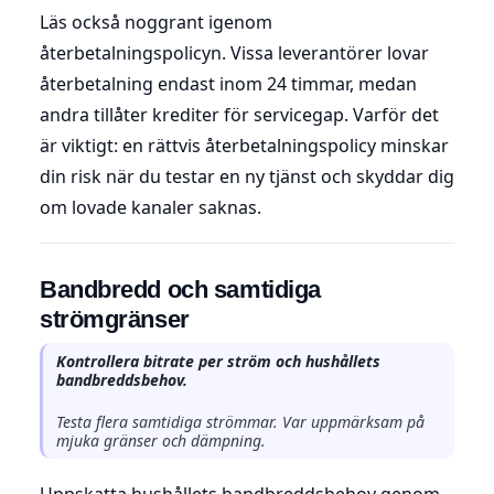
Läs också noggrant igenom
återbetalningspolicyn. Vissa leverantörer lovar
återbetalning endast inom 24 timmar, medan
andra tillåter krediter för servicegap. Varför det
är viktigt: en rättvis återbetalningspolicy minskar
din risk när du testar en ny tjänst och skyddar dig
om lovade kanaler saknas.
Bandbredd och samtidiga
strömgränser
Kontrollera bitrate per ström och hushållets
bandbreddsbehov.
Testa flera samtidiga strömmar. Var uppmärksam på
mjuka gränser och dämpning.
Uppskatta hushållets bandbreddsbehov genom