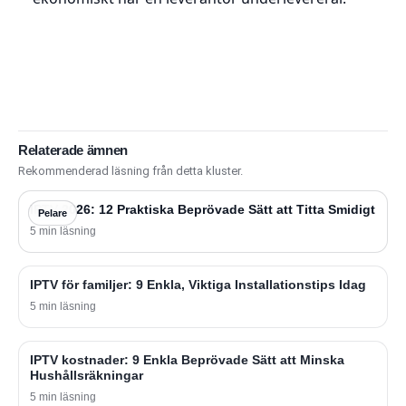
Relaterade ämnen
Rekommenderad läsning från detta kluster.
IPTV 2026: 12 Praktiska Beprövade Sätt att Titta Smidigt
Pelare
5 min läsning
IPTV för familjer: 9 Enkla, Viktiga Installationstips Idag
5 min läsning
IPTV kostnader: 9 Enkla Beprövade Sätt att Minska
Hushållsräkningar
5 min läsning