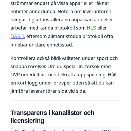
strömmar endast på vissa appar eller räknar
enheter annorlunda. Notera om leverantören
tvingar dig att installera en anpassad app eller
arbetar med kända protokoll som
eller
HLS
, eftersom allmänt stödda protokoll ofta
DASH
innebär enklare enhetsstöd.
Kontrollera också bildkvaliteten under sport och
snabba rörelser. Om du spelar in, försök med
DVR omedelbart och bekräfta uppspelning. Håll
en kort logg under provperioden så att du kan
jämföra leverantörer sida vid sida.
Transparens i kanallistor och
licensiering