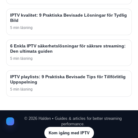
IPTV kvalitet: 9 Praktiska Bevisade Lösningar för Tydlig
Bild
5 min läsning
6 Enkla IPTV säkerhetslösningar för säkrare streaming:
Den ultimata guiden
5 min läsning
IPTV playlists: 9 Praktiska Bevisade Tips för Tillförlitlig
Uppspelning
5 min läsning
©
2026
Halden • Guides & articles for better streaming
performance.
Kom igång med IPTV