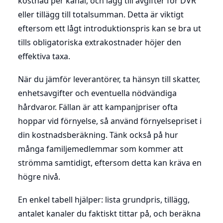
kostnad per kanal, och lägg till avgifter för DVR
eller tillägg till totalsumman. Detta är viktigt
eftersom ett lågt introduktionspris kan se bra ut
tills obligatoriska extrakostnader höjer den
effektiva taxa.
När du jämför leverantörer, ta hänsyn till skatter,
enhetsavgifter och eventuella nödvändiga
hårdvaror. Fällan är att kampanjpriser ofta
hoppar vid förnyelse, så använd förnyelsepriset i
din kostnadsberäkning. Tänk också på hur
många familjemedlemmar som kommer att
strömma samtidigt, eftersom detta kan kräva en
högre nivå.
En enkel tabell hjälper: lista grundpris, tillägg,
antalet kanaler du faktiskt tittar på, och beräkna