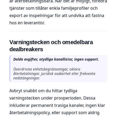
är återbetalningsbara. När det är möjligt, föredra
tjänster som tillåter enkla familjeprofiler och
export av inspelningar för att undvika att fastna
hos en leverantör.
Varningstecken och omedelbara
dealbreakers
Dolda avgifter, otydliga kanallistor, ingen support.
Överdrivna enhetsbegränsningar, oklara
återbetalningar. Juridisk osäkerhet eller frekventa
nedstängningar.
Avbryt snabbt om du hittar tydliga
varningstecken under provperioden. Dessa
inkluderar permanent trasiga kanaler, ingen klar
återbetalningspolicy, eller support som aldrig