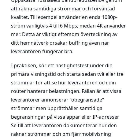
att räkna samtidiga strömmar och förväntad
kvalitet. Till exempel använder en enda 1080p-
ström vanligtvis 4 till 6 Mbps, medan 4K använder
mer. Detta är viktigt eftersom överteckning av
ditt hemnätverk orsakar buffring även när
leverantören fungerar bra.
I praktiken, kör ett hastighetstest under din
primära visningstid och starta sedan två eller tre
strömmar för att se hur leverantören och din
router hanterar belastningen. Fällan är att vissa
leverantörer annonserar “obegränsade”
strömmar men upprätthåller samtidiga
begränsningar på vissa appar eller IP-adresser.
Se till att leverantören dokumenterar hur den
räknar strömmar och om fjärrmobilvisning