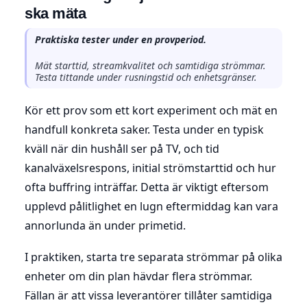
ska mäta
Praktiska tester under en provperiod.
Mät starttid, streamkvalitet och samtidiga strömmar.
Testa tittande under rusningstid och enhetsgränser.
Kör ett prov som ett kort experiment och mät en
handfull konkreta saker. Testa under en typisk
kväll när din hushåll ser på TV, och tid
kanalväxelsrespons, initial strömstarttid och hur
ofta buffring inträffar. Detta är viktigt eftersom
upplevd pålitlighet en lugn eftermiddag kan vara
annorlunda än under primetid.
I praktiken, starta tre separata strömmar på olika
enheter om din plan hävdar flera strömmar.
Fällan är att vissa leverantörer tillåter samtidiga