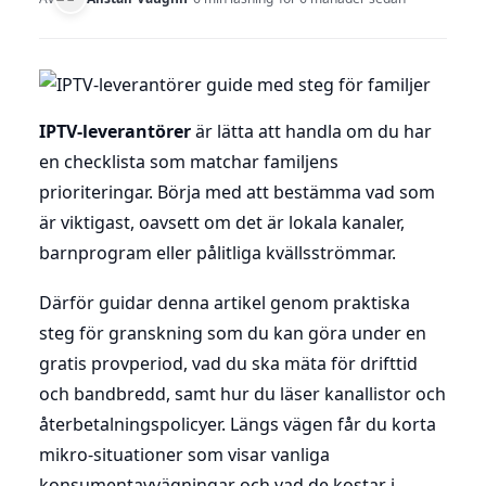
IPTV-leverantörer
är lätta att handla om du har
en checklista som matchar familjens
prioriteringar. Börja med att bestämma vad som
är viktigast, oavsett om det är lokala kanaler,
barnprogram eller pålitliga kvällsströmmar.
Därför guidar denna artikel genom praktiska
steg för granskning som du kan göra under en
gratis provperiod, vad du ska mäta för drifttid
och bandbredd, samt hur du läser kanallistor och
återbetalningspolicyer. Längs vägen får du korta
mikro-situationer som visar vanliga
konsumentavvägningar och vad de kostar i