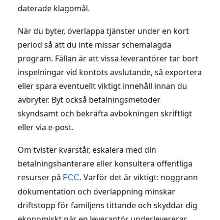
daterade klagomål.
När du byter, överlappa tjänster under en kort
period så att du inte missar schemalagda
program. Fällan är att vissa leverantörer tar bort
inspelningar vid kontots avslutande, så exportera
eller spara eventuellt viktigt innehåll innan du
avbryter. Byt också betalningsmetoder
skyndsamt och bekräfta avbokningen skriftligt
eller via e-post.
Om tvister kvarstår, eskalera med din
betalningshanterare eller konsultera offentliga
resurser på
. Varför det är viktigt: noggrann
FCC
dokumentation och överlappning minskar
driftstopp för familjens tittande och skyddar dig
ekonomiskt när en leverantör underlevererar.