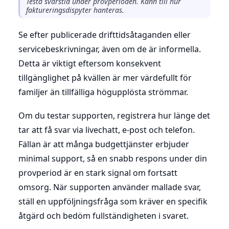
Testa svarstid under provperioden. Känn till hur
faktureringsdispyter hanteras.
Se efter publicerade drifttidsåtaganden eller
servicebeskrivningar, även om de är informella.
Detta är viktigt eftersom konsekvent
tillgänglighet på kvällen är mer värdefullt för
familjer än tillfälliga högupplösta strömmar.
Om du testar supporten, registrera hur länge det
tar att få svar via livechatt, e-post och telefon.
Fällan är att många budgettjänster erbjuder
minimal support, så en snabb respons under din
provperiod är en stark signal om fortsatt
omsorg. När supporten använder mallade svar,
ställ en uppföljningsfråga som kräver en specifik
åtgärd och bedöm fullständigheten i svaret.