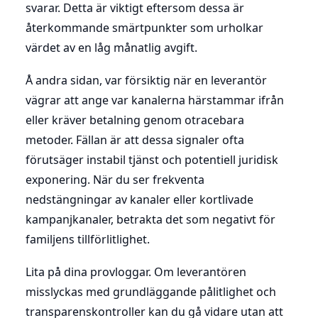
svarar. Detta är viktigt eftersom dessa är
återkommande smärtpunkter som urholkar
värdet av en låg månatlig avgift.
Å andra sidan, var försiktig när en leverantör
vägrar att ange var kanalerna härstammar ifrån
eller kräver betalning genom otracebara
metoder. Fällan är att dessa signaler ofta
förutsäger instabil tjänst och potentiell juridisk
exponering. När du ser frekventa
nedstängningar av kanaler eller kortlivade
kampanjkanaler, betrakta det som negativt för
familjens tillförlitlighet.
Lita på dina provloggar. Om leverantören
misslyckas med grundläggande pålitlighet och
transparenskontroller kan du gå vidare utan att