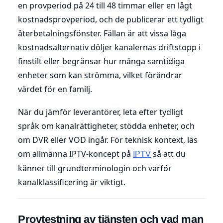
en provperiod på 24 till 48 timmar eller en lågt
kostnadsprovperiod, och de publicerar ett tydligt
återbetalningsfönster. Fällan är att vissa låga
kostnadsalternativ döljer kanalernas driftstopp i
finstilt eller begränsar hur många samtidiga
enheter som kan strömma, vilket förändrar
värdet för en familj.
När du jämför leverantörer, leta efter tydligt
språk om kanalrättigheter, stödda enheter, och
om DVR eller VOD ingår. För teknisk kontext, läs
om allmänna IPTV-koncept på
så att du
IPTV
känner till grundterminologin och varför
kanalklassificering är viktigt.
Provtestning av tjänsten och vad man