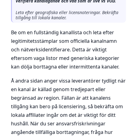
Verifiera kanalägande och vad som är live vs VOD.
Leta efter geografiska eller licensnoteringar. Bekräfta
tillgång till lokala kanaler.
Be om en fullständig kanallista och leta efter
legitimitetsstämplar som officiella kanalnamn
och nätverksidentifierare. Detta är viktigt
eftersom vaga listor med generiska kategorier
kan dölja borttagna eller intermittenta kanaler.
Å andra sidan anger vissa leverantörer tydligt när
en kanal är källad genom tredjepart eller
begränsad av region. Fällan är att kanalens
tillgång kan bero på licensiering, så bekräfta om
lokala affiliater ingår om det är viktigt för ditt
hushåll. När du ser ansvarsfriskrivningar
angående tillfälliga borttagningar, fråga hur