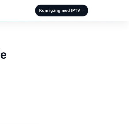
Kom igång med IPTV
→
de