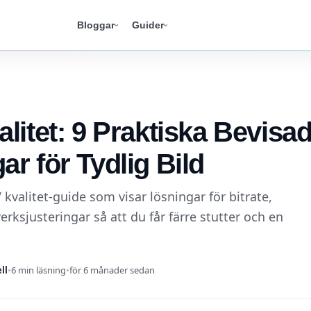
Bloggar
Guider
alitet: 9 Praktiska Bevisa
ar för Tydlig Bild
 kvalitet-guide som visar lösningar för bitrate,
rksjusteringar så att du får färre stutter och en
ll
•
6 min läsning
•
för 6 månader sedan