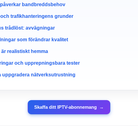
 påverkar bandbreddsbehov
och trafikhanteringens grunder
us trådlöst: avvägningar
lningar som förändrar kvalitet
 är realistiskt hemma
tringar och upprepningsbara tester
 uppgradera nätverksutrustning
Skaffa ditt IPTV-abonnemang
→