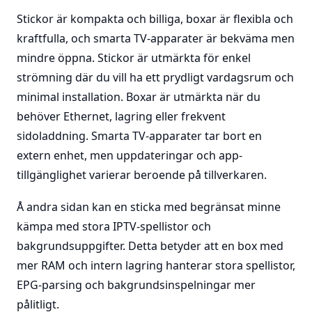
Stickor är kompakta och billiga, boxar är flexibla och
kraftfulla, och smarta TV-apparater är bekväma men
mindre öppna. Stickor är utmärkta för enkel
strömning där du vill ha ett prydligt vardagsrum och
minimal installation. Boxar är utmärkta när du
behöver Ethernet, lagring eller frekvent
sidoladdning. Smarta TV-apparater tar bort en
extern enhet, men uppdateringar och app-
tillgänglighet varierar beroende på tillverkaren.
Å andra sidan kan en sticka med begränsat minne
kämpa med stora IPTV-spellistor och
bakgrundsuppgifter. Detta betyder att en box med
mer RAM och intern lagring hanterar stora spellistor,
EPG-parsing och bakgrundsinspelningar mer
pålitligt.