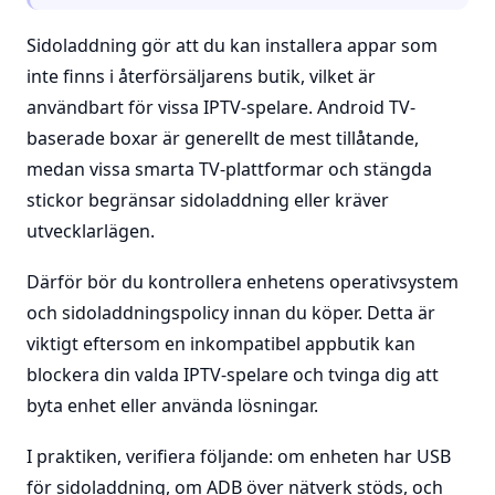
Sidoladdning gör att du kan installera appar som
inte finns i återförsäljarens butik, vilket är
användbart för vissa IPTV-spelare. Android TV-
baserade boxar är generellt de mest tillåtande,
medan vissa smarta TV-plattformar och stängda
stickor begränsar sidoladdning eller kräver
utvecklarlägen.
Därför bör du kontrollera enhetens operativsystem
och sidoladdningspolicy innan du köper. Detta är
viktigt eftersom en inkompatibel appbutik kan
blockera din valda IPTV-spelare och tvinga dig att
byta enhet eller använda lösningar.
I praktiken, verifiera följande: om enheten har USB
för sidoladdning, om ADB över nätverk stöds, och