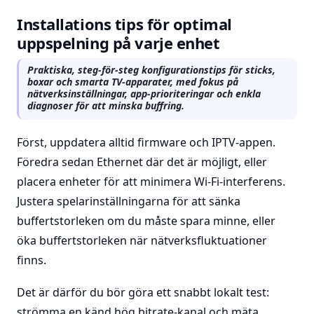
Installations tips för optimal
uppspelning på varje enhet
Praktiska, steg-för-steg konfigurationstips för sticks,
boxar och smarta TV-apparater, med fokus på
nätverksinställningar, app-prioriteringar och enkla
diagnoser för att minska buffring.
Först, uppdatera alltid firmware och IPTV-appen.
Föredra sedan Ethernet där det är möjligt, eller
placera enheter för att minimera Wi-Fi-interferens.
Justera spelarinställningarna för att sänka
buffertstorleken om du måste spara minne, eller
öka buffertstorleken när nätverksfluktuationer
finns.
Det är därför du bör göra ett snabbt lokalt test:
strömma en känd hög bitrate-kanal och mäta