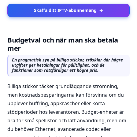
Skaffa ditt IPTV-abonnemang
→
Budgetval och när man ska betala
mer
En pragmatisk syn på billiga stickor, trösklar där högre
utgifter ger betalningar för pålitlighet, och de
funktioner som rättfärdigar ett högre pris.
Billiga stickor täcker grundläggande strömning,
men kostnadsbesparingarna kan försvinna om du
upplever buffring, appkrascher eller korta
stödperioder hos leverantören. Budget-enheter är
bra för små spellistor och lätt användning, men om
du behöver Ethernet, avancerade codec eller