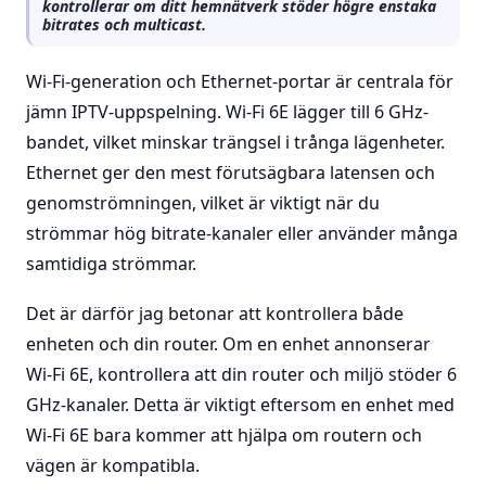
kontrollerar om ditt hemnätverk stöder högre enstaka
bitrates och multicast.
Wi-Fi-generation och Ethernet-portar är centrala för
jämn IPTV-uppspelning. Wi-Fi 6E lägger till 6 GHz-
bandet, vilket minskar trängsel i trånga lägenheter.
Ethernet ger den mest förutsägbara latensen och
genomströmningen, vilket är viktigt när du
strömmar hög bitrate-kanaler eller använder många
samtidiga strömmar.
Det är därför jag betonar att kontrollera både
enheten och din router. Om en enhet annonserar
Wi-Fi 6E, kontrollera att din router och miljö stöder 6
GHz-kanaler. Detta är viktigt eftersom en enhet med
Wi-Fi 6E bara kommer att hjälpa om routern och
vägen är kompatibla.