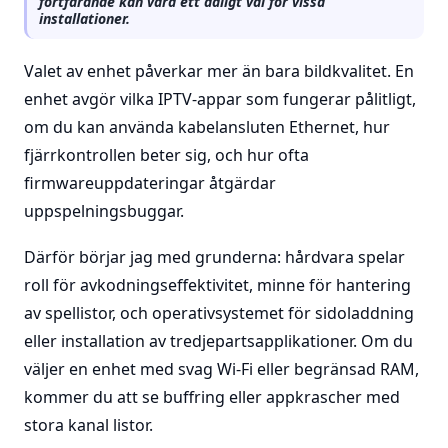
fortfarande kan vara ett dåligt val för vissa
installationer.
Valet av enhet påverkar mer än bara bildkvalitet. En
enhet avgör vilka IPTV-appar som fungerar pålitligt,
om du kan använda kabelansluten Ethernet, hur
fjärrkontrollen beter sig, och hur ofta
firmwareuppdateringar åtgärdar
uppspelningsbuggar.
Därför börjar jag med grunderna: hårdvara spelar
roll för avkodningseffektivitet, minne för hantering
av spellistor, och operativsystemet för sidoladdning
eller installation av tredjepartsapplikationer. Om du
väljer en enhet med svag Wi-Fi eller begränsad RAM,
kommer du att se buffring eller appkrascher med
stora kanal listor.