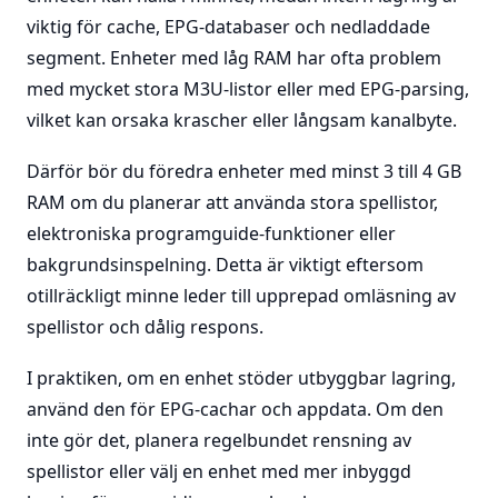
viktig för cache, EPG-databaser och nedladdade
segment. Enheter med låg RAM har ofta problem
med mycket stora M3U-listor eller med EPG-parsing,
vilket kan orsaka krascher eller långsam kanalbyte.
Därför bör du föredra enheter med minst 3 till 4 GB
RAM om du planerar att använda stora spellistor,
elektroniska programguide-funktioner eller
bakgrundsinspelning. Detta är viktigt eftersom
otillräckligt minne leder till upprepad omläsning av
spellistor och dålig respons.
I praktiken, om en enhet stöder utbyggbar lagring,
använd den för EPG-cachar och appdata. Om den
inte gör det, planera regelbundet rensning av
spellistor eller välj en enhet med mer inbyggd