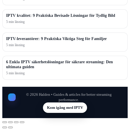
IPTV kvalitet: 9 Praktiska Bevisade Lösningar för Tydlig Bild
5 min läsning
IPTV-leverantörer: 9 Praktiska Viktiga Steg för Familjer
5 min läsning
6 Enkla IPTV säkerhetslösningar för säkrare streaming: Den
ultimata guiden
5 min läsning
©
2026
Halden • Guides & articles for better streaming
performance.
Kom igång med IPTV