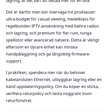
lagring, är det värt att betala mer för en box.
Det är därför man bör överväga tre prisklasser:
ultra-budget för casual viewing, medelklass för
regelbunden IPTV-användning med bättre radios
och lagring, och premium för fler rum, tunga
spellistor eller avancerad nätverk. Detta är viktigt
eftersom en dyrare enhet kan minska
handpåläggning och ge långsiktig firmware-
support.
I praktiken, spendera mer när du behöver
kabelansluten Ethernet, utbyggbar lagring eller en
känd uppdateringspolicy. Om du köper en sticka,
verifiera returpolicy och testa noggrant inom
returfönstret.