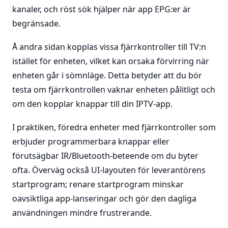
kanaler, och röst sök hjälper när app EPG:er är
begränsade.
Å andra sidan kopplas vissa fjärrkontroller till TV:n
istället för enheten, vilket kan orsaka förvirring när
enheten går i sömnläge. Detta betyder att du bör
testa om fjärrkontrollen vaknar enheten pålitligt och
om den kopplar knappar till din IPTV-app.
I praktiken, föredra enheter med fjärrkontroller som
erbjuder programmerbara knappar eller
förutsägbar IR/Bluetooth-beteende om du byter
ofta. Överväg också UI-layouten för leverantörens
startprogram; renare startprogram minskar
oavsiktliga app-lanseringar och gör den dagliga
användningen mindre frustrerande.