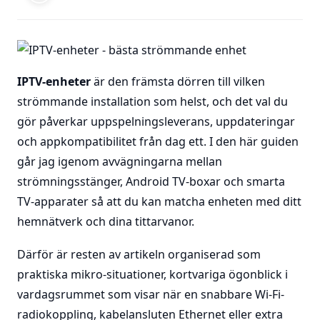
IPTV-enheter
är den främsta dörren till vilken
strömmande installation som helst, och det val du
gör påverkar uppspelningsleverans, uppdateringar
och appkompatibilitet från dag ett. I den här guiden
går jag igenom avvägningarna mellan
strömningsstänger, Android TV-boxar och smarta
TV-apparater så att du kan matcha enheten med ditt
hemnätverk och dina tittarvanor.
Därför är resten av artikeln organiserad som
praktiska mikro-situationer, kortvariga ögonblick i
vardagsrummet som visar när en snabbare Wi-Fi-
radiokoppling, kabelansluten Ethernet eller extra