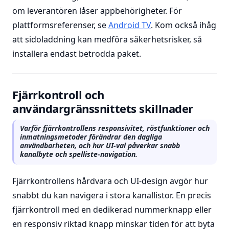
om leverantören låser appbehörigheter. För
plattformsreferenser, se
Android TV
. Kom också ihåg
att sidoladdning kan medföra säkerhetsrisker, så
installera endast betrodda paket.
Fjärrkontroll och
användargränssnittets skillnader
Varför fjärrkontrollens responsivitet, röstfunktioner och
inmatningsmetoder förändrar den dagliga
användbarheten, och hur UI-val påverkar snabb
kanalbyte och spelliste-navigation.
Fjärrkontrollens hårdvara och UI-design avgör hur
snabbt du kan navigera i stora kanallistor. En precis
fjärrkontroll med en dedikerad nummerknapp eller
en responsiv riktad knapp minskar tiden för att byta