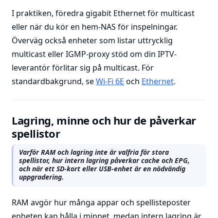
I praktiken, föredra gigabit Ethernet för multicast
eller när du kör en hem-NAS för inspelningar.
Överväg också enheter som listar uttrycklig
multicast eller IGMP-proxy stöd om din IPTV-
leverantör förlitar sig på multicast. För
standardbakgrund, se
Wi-Fi 6E
och
Ethernet
.
Lagring, minne och hur de påverkar
spellistor
Varför RAM och lagring inte är valfria för stora
spellistor, hur intern lagring påverkar cache och EPG,
och när ett SD-kort eller USB-enhet är en nödvändig
uppgradering.
RAM avgör hur många appar och spellisteposter
enheten kan hålla i minnet, medan intern lagring är