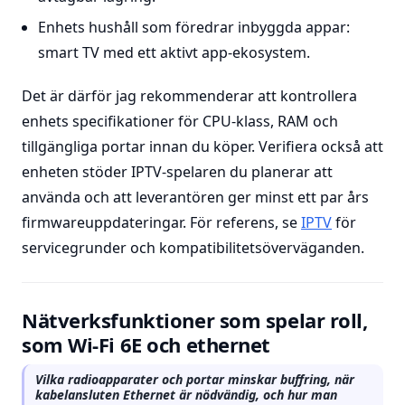
Enhets hushåll som föredrar inbyggda appar:
smart TV med ett aktivt app-ekosystem.
Det är därför jag rekommenderar att kontrollera
enhets specifikationer för CPU-klass, RAM och
tillgängliga portar innan du köper. Verifiera också att
enheten stöder IPTV-spelaren du planerar att
använda och att leverantören ger minst ett par års
firmwareuppdateringar. För referens, se
IPTV
för
servicegrunder och kompatibilitetsöverväganden.
Nätverksfunktioner som spelar roll,
som Wi-Fi 6E och ethernet
Vilka radioapparater och portar minskar buffring, när
kabelansluten Ethernet är nödvändig, och hur man