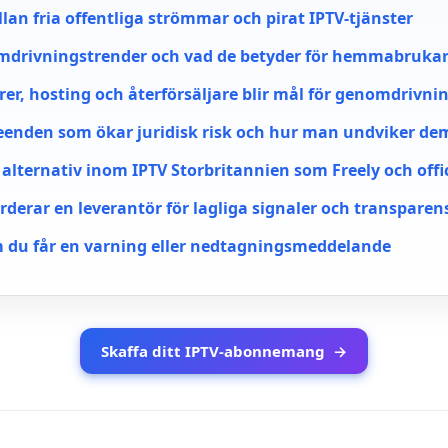
lan fria offentliga strömmar och pirat IPTV-tjänster
mdrivningstrender och vad de betyder för hemmabruka
rer, hosting och återförsäljare blir mål för genomdrivni
eenden som ökar juridisk risk och hur man undviker de
 alternativ inom IPTV Storbritannien som Freely och offi
derar en leverantör för lagliga signaler och transparen
 du får en varning eller nedtagningsmeddelande
Skaffa ditt IPTV-abonnemang
→