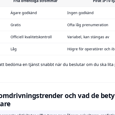
Fria offentliga strömmar
Pirat IPTV-t
Ägare godkänd
Ingen godkänd
Gratis
Ofta låg prenumeration
Officiell kvalitetskontroll
Variabel, kan stängas av
Låg
Högre för operatörer och i
 att bedöma en tjänst snabbt när du beslutar om du ska lita
omdrivningstrender och vad de bety
are