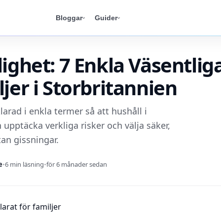
Bloggar
Guider
lighet: 7 Enkla Väsentlig
ljer i Storbritannien
larad i enkla termer så att hushåll i
 upptäcka verkliga risker och välja säker,
tan gissningar.
e
•
6 min läsning
•
för 6 månader sedan