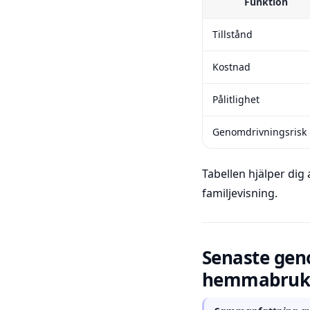
Funktion
Tillstånd
Kostnad
Pålitlighet
Genomdrivningsrisk
Tabellen hjälper dig
familjevisning.
Senaste gen
hemmabruk