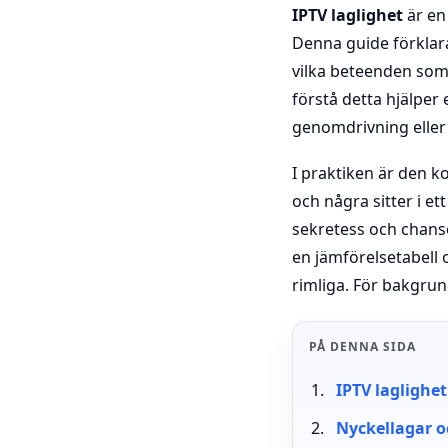
IPTV laglighet
är en
Denna guide förklarar
vilka beteenden som f
förstå detta hjälper
genomdrivning eller 
I praktiken är den ko
och några sitter i et
sekretess och chanse
en jämförelsetabell 
rimliga. För bakgrun
PÅ DENNA SIDA
IPTV laglighet
Nyckellagar oc