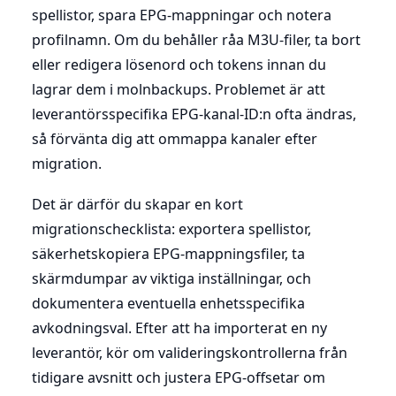
spellistor, spara EPG-mappningar och notera
profilnamn. Om du behåller råa M3U-filer, ta bort
eller redigera lösenord och tokens innan du
lagrar dem i molnbackups. Problemet är att
leverantörsspecifika EPG-kanal-ID:n ofta ändras,
så förvänta dig att ommappa kanaler efter
migration.
Det är därför du skapar en kort
migrationschecklista: exportera spellistor,
säkerhetskopiera EPG-mappningsfiler, ta
skärmdumpar av viktiga inställningar, och
dokumentera eventuella enhetsspecifika
avkodningsval. Efter att ha importerat en ny
leverantör, kör om valideringskontrollerna från
tidigare avsnitt och justera EPG-offsetar om