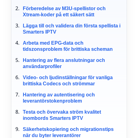
Förberedelse av M3U-spellistor och
Xtream-koder på ett säkert sätt
Lägga till och validera din första spellista i
Smarters IPTV
Arbeta med EPG-data och
tidszonsproblem för brittiska scheman
Hantering av flera anslutningar och
användarprofiler
Video- och ljudinställningar för vanliga
brittiska Codecs och strömmar
Hantering av autentisering och
leverantörstokenproblem
Testa och övervaka ström kvalitet
inombords Smarters IPTV
Säkerhetskopiering och migrationstips
när du byter leverantörer