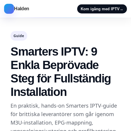
Halden
Kom igång med IPTV
→
Guide
Smarters IPTV: 9
Enkla Beprövade
Steg för Fullständig
Installation
En praktisk, hands-on Smarters IPTV-guide
för brittiska leverantörer som går igenom
M3U-installation, EPG-mappning,