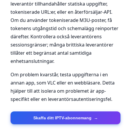
leverantör tillhandahåller statiska uppgifter,
tokeniserade URL:er, eller en återförsäljar-API.
Om du använder tokeniserade M3U-poster, få
tokenens utgångstid och schemalägg reinporter
därefter. Kontrollera också leverantörens
sessionsgränser; många brittiska leverantörer
tillåter ett begränsat antal samtidiga
enhetsanslutningar.
Om problem kvarstår, testa uppgifterna i en
annan app, som VLC eller en webbläsare. Detta
hjälper till att isolera om problemet är app-
specifikt eller en leverantörsautentiseringsfel.
Skaffa ditt IPTV-abonnemang
→