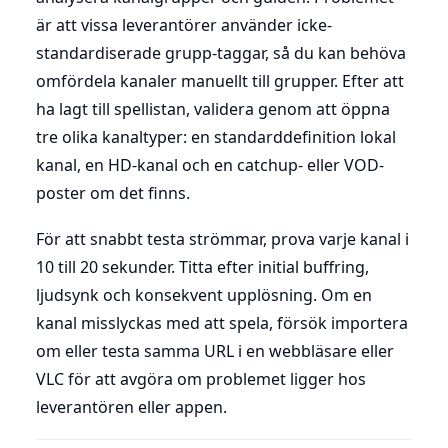
är att vissa leverantörer använder icke-
standardiserade grupp-taggar, så du kan behöva
omfördela kanaler manuellt till grupper. Efter att
ha lagt till spellistan, validera genom att öppna
tre olika kanaltyper: en standarddefinition lokal
kanal, en HD-kanal och en catchup- eller VOD-
poster om det finns.
För att snabbt testa strömmar, prova varje kanal i
10 till 20 sekunder. Titta efter initial buffring,
ljudsynk och konsekvent upplösning. Om en
kanal misslyckas med att spela, försök importera
om eller testa samma URL i en webbläsare eller
VLC för att avgöra om problemet ligger hos
leverantören eller appen.