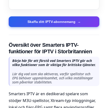
Skaffa ditt IPTV-abonnemang
→
Översikt över Smarters IPTV-
funktioner för IPTV i Storbritannien
Börja här för att förstå vad Smarters IPTV gör och
vilka funktioner som är viktiga för brittiska tjänster.
Lär dig vad som ska aktiveras, varför spellistor och
EPG behöver uppmärksamhet, och vilka inställningar
som påverkar stabiliteten.
Smarters IPTV är en dedikerad spelare som
stödjer M3U-spellistor, Xtream-typ inloggningar,
lokal och fjärr-EPG samt flera användarprofiler.