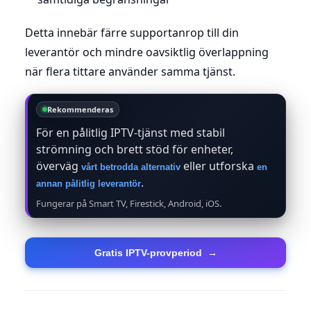
Detta innebär färre supportanrop till din
leverantör och mindre oavsiktlig överlappning
när flera tittare använder samma tjänst.
Rekommenderas
För en pålitlig IPTV-tjänst med stabil
strömning och brett stöd för enheter,
överväg
eller utforska
vårt betrodda alternativ
en
.
annan pålitlig leverantör
Fungerar på Smart TV, Firestick, Android, iOS.
Gratis IPTV-provperiod
→