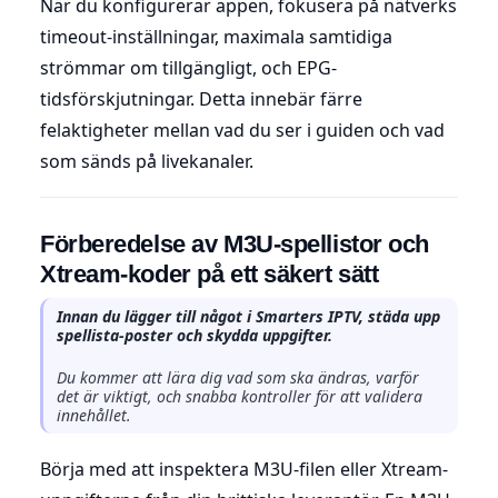
När du konfigurerar appen, fokusera på nätverks
timeout-inställningar, maximala samtidiga
strömmar om tillgängligt, och EPG-
tidsförskjutningar. Detta innebär färre
felaktigheter mellan vad du ser i guiden och vad
som sänds på livekanaler.
Förberedelse av M3U-spellistor och
Xtream-koder på ett säkert sätt
Innan du lägger till något i Smarters IPTV, städa upp
spellista-poster och skydda uppgifter.
Du kommer att lära dig vad som ska ändras, varför
det är viktigt, och snabba kontroller för att validera
innehållet.
Börja med att inspektera M3U-filen eller Xtream-