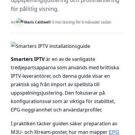
uppspelningsjustering och profilhantering
för pålitlig visning.
Av
Maris Caldwell
•
6 min läsning
•
för 6 månader sedan
Smarters IPTV
är en av de vanligaste
tredjepartsapparna som används med brittiska
IPTV-leverantörer, och denna guide visar en
praktisk väg från import av spellista till
uppspelningsjustering. Den fokuserar på
konfigurationsval som är viktiga för stabilitet,
EPG-noggrannhet och användarprofiler.
I praktiken täcker guiden säker preparation av
M3U- och Xtream-poster, hur man mapper
EPG