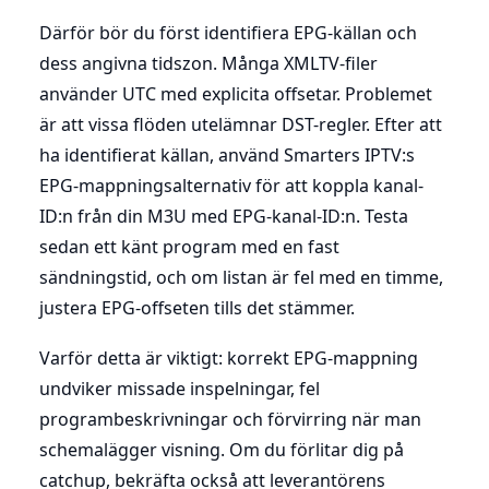
Därför bör du först identifiera EPG-källan och
dess angivna tidszon. Många XMLTV-filer
använder UTC med explicita offsetar. Problemet
är att vissa flöden utelämnar DST-regler. Efter att
ha identifierat källan, använd Smarters IPTV:s
EPG-mappningsalternativ för att koppla kanal-
ID:n från din M3U med EPG-kanal-ID:n. Testa
sedan ett känt program med en fast
sändningstid, och om listan är fel med en timme,
justera EPG-offseten tills det stämmer.
Varför detta är viktigt: korrekt EPG-mappning
undviker missade inspelningar, fel
programbeskrivningar och förvirring när man
schemalägger visning. Om du förlitar dig på
catchup, bekräfta också att leverantörens