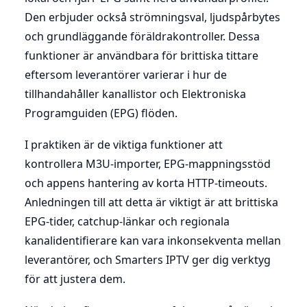
Den erbjuder också strömningsval, ljudspårbytes
och grundläggande föräldrakontroller. Dessa
funktioner är användbara för brittiska tittare
eftersom leverantörer varierar i hur de
tillhandahåller kanallistor och Elektroniska
Programguiden (EPG) flöden.
I praktiken är de viktiga funktioner att
kontrollera M3U-importer, EPG-mappningsstöd
och appens hantering av korta HTTP-timeouts.
Anledningen till att detta är viktigt är att brittiska
EPG-tider, catchup-länkar och regionala
kanalidentifierare kan vara inkonsekventa mellan
leverantörer, och Smarters IPTV ger dig verktyg
för att justera dem.