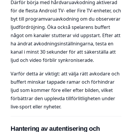
Därför börja med hårdvaruavkodning aktiverad
för de flesta Android TV- eller Fire TV-enheter, och
byt till programvaruavkodning om du observerar
ljudfördröjning. Öka också spelarens buffert
något om kanaler stutterar vid uppstart. Efter att
ha ändrat avkodningsinställningarna, testa en
kanal i minst 30 sekunder för att säkerställa att
ljud och video förblir synkroniserade.
Varför detta är viktigt: att välja rätt avkodare och
buffert minskar tappade ramar och förhindrar
ljud som kommer före eller efter bilden, vilket
förbättrar den upplevda tillförlitligheten under
live-sport eller nyheter.
Hantering av autentisering och