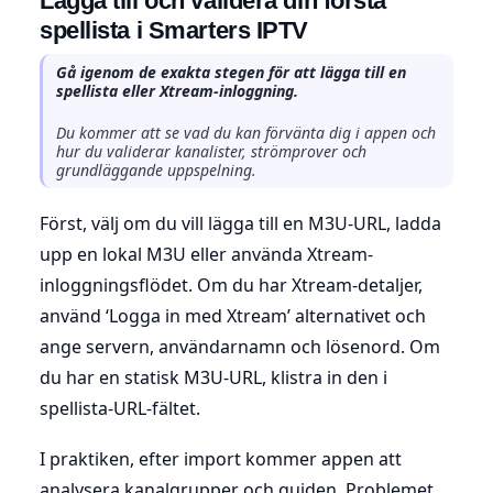
Lägga till och validera din första
spellista i Smarters IPTV
Gå igenom de exakta stegen för att lägga till en
spellista eller Xtream-inloggning.
Du kommer att se vad du kan förvänta dig i appen och
hur du validerar kanalister, strömprover och
grundläggande uppspelning.
Först, välj om du vill lägga till en M3U-URL, ladda
upp en lokal M3U eller använda Xtream-
inloggningsflödet. Om du har Xtream-detaljer,
använd ‘Logga in med Xtream’ alternativet och
ange servern, användarnamn och lösenord. Om
du har en statisk M3U-URL, klistra in den i
spellista-URL-fältet.
I praktiken, efter import kommer appen att
analysera kanalgrupper och guiden. Problemet