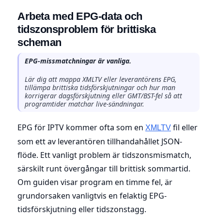
Arbeta med EPG-data och
tidszonsproblem för brittiska
scheman
EPG-missmatchningar är vanliga.
Lär dig att mappa XMLTV eller leverantörens EPG,
tillämpa brittiska tidsförskjutningar och hur man
korrigerar dagsförskjutning eller GMT/BST-fel så att
programtider matchar live-sändningar.
EPG för IPTV kommer ofta som en
fil eller
XMLTV
som ett av leverantören tillhandahållet JSON-
flöde. Ett vanligt problem är tidszonsmismatch,
särskilt runt övergångar till brittisk sommartid.
Om guiden visar program en timme fel, är
grundorsaken vanligtvis en felaktig EPG-
tidsförskjutning eller tidszonstagg.