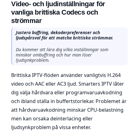
Video- och ljudinställningar för
vanliga brittiska Codecs och
strömmar
Justera buffring, dekoderpreferenser och
ljudspårsval för att matcha brittiska strömmar.
Du kommer att lära dig vilka inställningar som
minskar ombuffring och hur man löser
ljudsynkproblem.
Brittiska IPTV-flöden använder vanligtvis H.264
video och AAC eller AC3 ljud. Smarters IPTV låter
dig välja hårdvara eller programvaruavkodning
och ibland ställa in buffertstorlekar. Problemet är
att hårdvaruavkodning minskar CPU-belastning
men kan orsaka deinterlacing eller
ljudsynkproblem på vissa enheter.